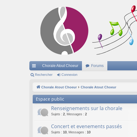
Chorale Atout Choeur
Forums
cc
Rechercher
Connexion
ès
Chorale Atout Choeur
Chorale Atout Choeur
ra
Espace public
pi
Renseignements sur la chorale
de
Sujets
:
2
,
Messages
:
2
Concert et evenements passés
Sujets
:
10
,
Messages
:
10