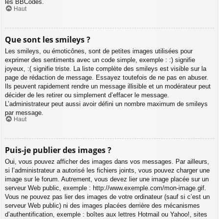
les BBCodes.
Haut
Que sont les smileys ?
Les smileys, ou émoticônes, sont de petites images utilisées pour
exprimer des sentiments avec un code simple, exemple : :) signifie
joyeux, :( signifie triste. La liste complète des smileys est visible sur la
page de rédaction de message. Essayez toutefois de ne pas en abuser.
Ils peuvent rapidement rendre un message illisible et un modérateur peut
décider de les retirer ou simplement d’effacer le message.
L’administrateur peut aussi avoir défini un nombre maximum de smileys
par message.
Haut
Puis-je publier des images ?
Oui, vous pouvez afficher des images dans vos messages. Par ailleurs,
si l’administrateur a autorisé les fichiers joints, vous pouvez charger une
image sur le forum. Autrement, vous devez lier une image placée sur un
serveur Web public, exemple : http://www.exemple.com/mon-image.gif.
Vous ne pouvez pas lier des images de votre ordinateur (sauf si c’est un
serveur Web public) ni des images placées derrière des mécanismes
d’authentification, exemple : boîtes aux lettres Hotmail ou Yahoo!, sites