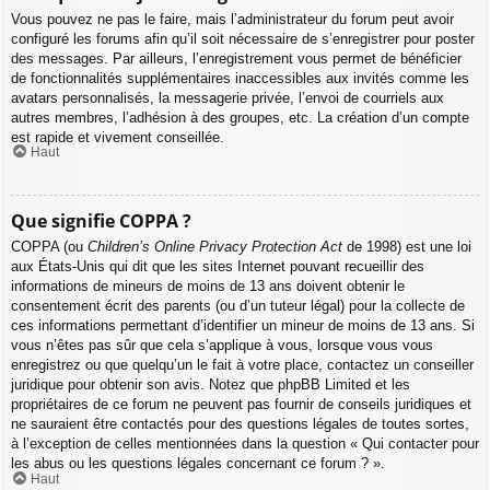
Vous pouvez ne pas le faire, mais l’administrateur du forum peut avoir
configuré les forums afin qu’il soit nécessaire de s’enregistrer pour poster
des messages. Par ailleurs, l’enregistrement vous permet de bénéficier
de fonctionnalités supplémentaires inaccessibles aux invités comme les
avatars personnalisés, la messagerie privée, l’envoi de courriels aux
autres membres, l’adhésion à des groupes, etc. La création d’un compte
est rapide et vivement conseillée.
Haut
Que signifie COPPA ?
COPPA (ou
Children’s Online Privacy Protection Act
de 1998) est une loi
aux États-Unis qui dit que les sites Internet pouvant recueillir des
informations de mineurs de moins de 13 ans doivent obtenir le
consentement écrit des parents (ou d’un tuteur légal) pour la collecte de
ces informations permettant d’identifier un mineur de moins de 13 ans. Si
vous n’êtes pas sûr que cela s’applique à vous, lorsque vous vous
enregistrez ou que quelqu’un le fait à votre place, contactez un conseiller
juridique pour obtenir son avis. Notez que phpBB Limited et les
propriétaires de ce forum ne peuvent pas fournir de conseils juridiques et
ne sauraient être contactés pour des questions légales de toutes sortes,
à l’exception de celles mentionnées dans la question « Qui contacter pour
les abus ou les questions légales concernant ce forum ? ».
Haut