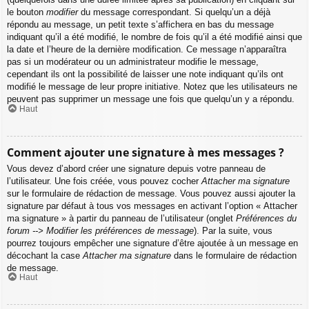
le bouton
modifier
du message correspondant. Si quelqu’un a déjà
répondu au message, un petit texte s’affichera en bas du message
indiquant qu’il a été modifié, le nombre de fois qu’il a été modifié ainsi que
la date et l’heure de la dernière modification. Ce message n’apparaîtra
pas si un modérateur ou un administrateur modifie le message,
cependant ils ont la possibilité de laisser une note indiquant qu’ils ont
modifié le message de leur propre initiative. Notez que les utilisateurs ne
peuvent pas supprimer un message une fois que quelqu’un y a répondu.
Haut
Comment ajouter une signature à mes messages ?
Vous devez d’abord créer une signature depuis votre panneau de
l’utilisateur. Une fois créée, vous pouvez cocher
Attacher ma signature
sur le formulaire de rédaction de message. Vous pouvez aussi ajouter la
signature par défaut à tous vos messages en activant l’option « Attacher
ma signature » à partir du panneau de l’utilisateur (onglet
Préférences du
forum --> Modifier les préférences de message
). Par la suite, vous
pourrez toujours empêcher une signature d’être ajoutée à un message en
décochant la case
Attacher ma signature
dans le formulaire de rédaction
de message.
Haut