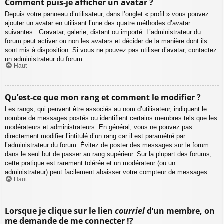
Comment puis-je afficher un avatar ?
Depuis votre panneau d’utilisateur, dans l’onglet « profil » vous pouvez
ajouter un avatar en utilisant l’une des quatre méthodes d’avatar
suivantes : Gravatar, galerie, distant ou importé. L’administrateur du
forum peut activer ou non les avatars et décider de la manière dont ils
sont mis à disposition. Si vous ne pouvez pas utiliser d’avatar, contactez
un administrateur du forum.
Haut
Qu’est-ce que mon rang et comment le modifier ?
Les rangs, qui peuvent être associés au nom d’utilisateur, indiquent le
nombre de messages postés ou identifient certains membres tels que les
modérateurs et administrateurs. En général, vous ne pouvez pas
directement modifier l’intitulé d’un rang car il est paramétré par
l’administrateur du forum. Évitez de poster des messages sur le forum
dans le seul but de passer au rang supérieur. Sur la plupart des forums,
cette pratique est rarement tolérée et un modérateur (ou un
administrateur) peut facilement abaisser votre compteur de messages.
Haut
Lorsque je clique sur le lien
courriel
d’un membre, on
me demande de me connecter !?