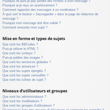
Pourquoi ne puis-je pas joindre des fichiers à mon message ?
Pourquoi ai-je reçu un avertissement ?
Comment rapporter des messages à un modérateur ?
À quoi sert le bouton « Sauvegarder » dans la page de rédaction de
message ?
Pourquoi mon message doit être validé ?
Comment remonter mon sujet ?
Mise en forme et types de sujets
Que sont les BBCodes ?
Puis-je utiliser le HTML ?
Que sont les smileys ?
Puis-je publier des images ?
Que sont les annonces globales ?
Que sont les annonces ?
Que sont les sujets épinglés ?
Que sont les sujets verrouillés ?
Que sont les icônes de sujet ?
Niveaux d’utilisateurs et groupes
Que sont les administrateurs ?
Que sont les modérateurs ?
Que sont les groupes d’utilisateurs ?
Où trouver la liste des groupes d’utilisateurs et comment les rejoindre ?