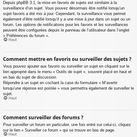
Depuis phpBB 3.1, la mise en favoris de sujets est similaire à la
surveillance d’un sujet. Vous pouvez désormais être notifié lorsqu’un
sujet favoris a été mis à jour. Cependant, la surveillance vous permet
également d’être notifié lorsqu’il y a une mise à jour dans un sujet ou un
forum. Les options de notifications pour les favoris et les surveillances
peuvent être configurées depuis le panneau de l’utilisateur dans l’onglet
« Préférences du forum ».
Haut
Comment mettre en favoris ou surveiller des sujets ?
Vous pouvez ajouter aux favoris ou surveiller un sujet en cliquant sur le
lien approprié dans le menu « Outils de sujet », souvent placé en haut et
en bas du sujet de discussion.
Répondre à un sujet en cochant la case du formulaire « M’avertir
lorsqu’une réponse est postée » vous permettra également de surveiller le
sujet.
Haut
Comment surveiller des forums ?
Pour surveiller un forum en particulier, une fois entré sur celui-ci, cliquez
sur le lien « Surveiller ce forum » qui se trouve en bas de page.
Haut