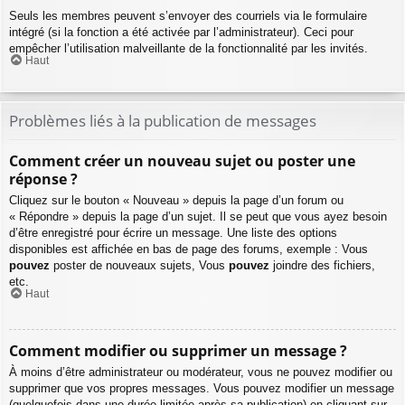
Seuls les membres peuvent s’envoyer des courriels via le formulaire
intégré (si la fonction a été activée par l’administrateur). Ceci pour
empêcher l’utilisation malveillante de la fonctionnalité par les invités.
Haut
Problèmes liés à la publication de messages
Comment créer un nouveau sujet ou poster une
réponse ?
Cliquez sur le bouton « Nouveau » depuis la page d’un forum ou
« Répondre » depuis la page d’un sujet. Il se peut que vous ayez besoin
d’être enregistré pour écrire un message. Une liste des options
disponibles est affichée en bas de page des forums, exemple : Vous
pouvez
poster de nouveaux sujets, Vous
pouvez
joindre des fichiers,
etc.
Haut
Comment modifier ou supprimer un message ?
À moins d’être administrateur ou modérateur, vous ne pouvez modifier ou
supprimer que vos propres messages. Vous pouvez modifier un message
(quelquefois dans une durée limitée après sa publication) en cliquant sur