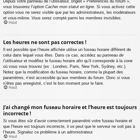
Depuis votre panneau de l’utilisateur, onglet « Préférences du forum »,
vous trouverez l’option
Cacher mon statut en ligne
. Si vous activez cette
option vous ne serez visible que par les administrateurs, les modérateurs
et vous-même. Vous serez compté parmi les membres invisibles.
Haut
Les heures ne sont pas correctes !
Il est possible que l’heure affichée utilise un fuseau horaire différent de
celui dans lequel vous êtes. Dans ce cas, accédez au
panneau de
l’utilisateur
et modifiez le fuseau horaire afin qu’il corresponde à la zone
où vous vous trouvez (ex : Londres, Paris, New York, Sydney, etc.).
Notez que la modification du fuseau horaire, comme la plupart des
paramètres, n’est accessible qu’aux membres du forum. Donc si vous
n’êtes pas enregistré, c’est le bon moment pour le faire.
Haut
J’ai changé mon fuseau horaire et l’heure est toujours
incorrecte !
Si vous êtes sûr d’avoir correctement paramétré votre fuseau horaire et
que l’heure est toujours incorrecte, il se peut que le serveur ne soit pas à
l’heure. Signalez ce problème à un administrateur.
Haut