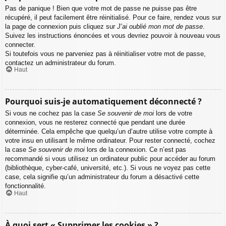
Pas de panique ! Bien que votre mot de passe ne puisse pas être
récupéré, il peut facilement être réinitialisé. Pour ce faire, rendez vous sur
la page de connexion puis cliquez sur
J’ai oublié mon mot de passe
.
Suivez les instructions énoncées et vous devriez pouvoir à nouveau vous
connecter.
Si toutefois vous ne parveniez pas à réinitialiser votre mot de passe,
contactez un administrateur du forum.
Haut
Pourquoi suis-je automatiquement déconnecté ?
Si vous ne cochez pas la case
Se souvenir de moi
lors de votre
connexion, vous ne resterez connecté que pendant une durée
déterminée. Cela empêche que quelqu’un d’autre utilise votre compte à
votre insu en utilisant le même ordinateur. Pour rester connecté, cochez
la case
Se souvenir de moi
lors de la connexion. Ce n’est pas
recommandé si vous utilisez un ordinateur public pour accéder au forum
(bibliothèque, cyber-café, université, etc.). Si vous ne voyez pas cette
case, cela signifie qu’un administrateur du forum a désactivé cette
fonctionnalité.
Haut
À quoi sert « Supprimer les cookies » ?