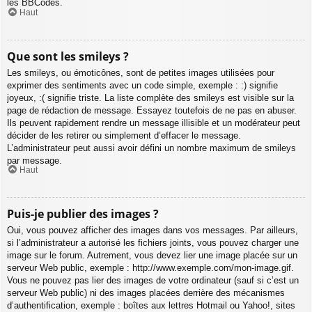
les BBCodes.
Haut
Que sont les smileys ?
Les smileys, ou émoticônes, sont de petites images utilisées pour
exprimer des sentiments avec un code simple, exemple : :) signifie
joyeux, :( signifie triste. La liste complète des smileys est visible sur la
page de rédaction de message. Essayez toutefois de ne pas en abuser.
Ils peuvent rapidement rendre un message illisible et un modérateur peut
décider de les retirer ou simplement d’effacer le message.
L’administrateur peut aussi avoir défini un nombre maximum de smileys
par message.
Haut
Puis-je publier des images ?
Oui, vous pouvez afficher des images dans vos messages. Par ailleurs,
si l’administrateur a autorisé les fichiers joints, vous pouvez charger une
image sur le forum. Autrement, vous devez lier une image placée sur un
serveur Web public, exemple : http://www.exemple.com/mon-image.gif.
Vous ne pouvez pas lier des images de votre ordinateur (sauf si c’est un
serveur Web public) ni des images placées derrière des mécanismes
d’authentification, exemple : boîtes aux lettres Hotmail ou Yahoo!, sites