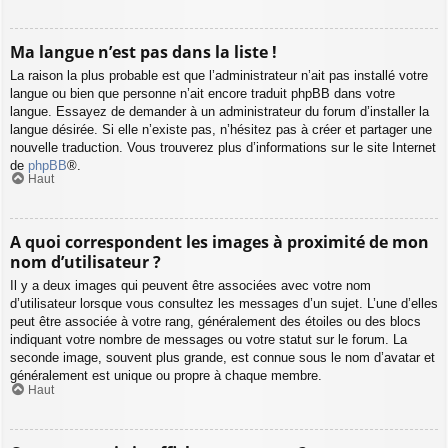
Ma langue n’est pas dans la liste !
La raison la plus probable est que l’administrateur n’ait pas installé votre
langue ou bien que personne n’ait encore traduit phpBB dans votre
langue. Essayez de demander à un administrateur du forum d’installer la
langue désirée. Si elle n’existe pas, n’hésitez pas à créer et partager une
nouvelle traduction. Vous trouverez plus d’informations sur le site Internet
de
phpBB
®.
Haut
A quoi correspondent les images à proximité de mon
nom d’utilisateur ?
Il y a deux images qui peuvent être associées avec votre nom
d’utilisateur lorsque vous consultez les messages d’un sujet. L’une d’elles
peut être associée à votre rang, généralement des étoiles ou des blocs
indiquant votre nombre de messages ou votre statut sur le forum. La
seconde image, souvent plus grande, est connue sous le nom d’avatar et
généralement est unique ou propre à chaque membre.
Haut