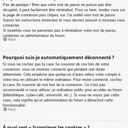
Pas de panique ! Bien que votre mot de passe ne puisse pas être
récupéré, il peut facilement être réinitialisé. Pour ce faire, rendez vous sur
la page de connexion puis cliquez sur
J’ai oublié mon mot de passe
.
Suivez les instructions énoncées et vous devriez pouvoir à nouveau vous
connecter.
Si toutefois vous ne parveniez pas à réinitialiser votre mot de passe,
contactez un administrateur du forum.
Haut
Pourquoi suis-je automatiquement déconnecté ?
Si vous ne cochez pas la case
Se souvenir de moi
lors de votre
connexion, vous ne resterez connecté que pendant une durée
déterminée. Cela empêche que quelqu’un d’autre utilise votre compte à
votre insu en utilisant le même ordinateur. Pour rester connecté, cochez
la case
Se souvenir de moi
lors de la connexion. Ce n’est pas
recommandé si vous utilisez un ordinateur public pour accéder au forum
(bibliothèque, cyber-café, université, etc.). Si vous ne voyez pas cette
case, cela signifie qu’un administrateur du forum a désactivé cette
fonctionnalité.
Haut
À quoi sert « Supprimer les cookies » ?