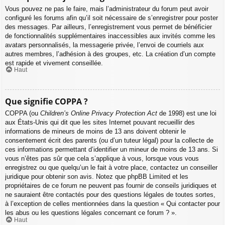
Vous pouvez ne pas le faire, mais l’administrateur du forum peut avoir
configuré les forums afin qu’il soit nécessaire de s’enregistrer pour poster
des messages. Par ailleurs, l’enregistrement vous permet de bénéficier
de fonctionnalités supplémentaires inaccessibles aux invités comme les
avatars personnalisés, la messagerie privée, l’envoi de courriels aux
autres membres, l’adhésion à des groupes, etc. La création d’un compte
est rapide et vivement conseillée.
Haut
Que signifie COPPA ?
COPPA (ou
Children’s Online Privacy Protection Act
de 1998) est une loi
aux États-Unis qui dit que les sites Internet pouvant recueillir des
informations de mineurs de moins de 13 ans doivent obtenir le
consentement écrit des parents (ou d’un tuteur légal) pour la collecte de
ces informations permettant d’identifier un mineur de moins de 13 ans. Si
vous n’êtes pas sûr que cela s’applique à vous, lorsque vous vous
enregistrez ou que quelqu’un le fait à votre place, contactez un conseiller
juridique pour obtenir son avis. Notez que phpBB Limited et les
propriétaires de ce forum ne peuvent pas fournir de conseils juridiques et
ne sauraient être contactés pour des questions légales de toutes sortes,
à l’exception de celles mentionnées dans la question « Qui contacter pour
les abus ou les questions légales concernant ce forum ? ».
Haut