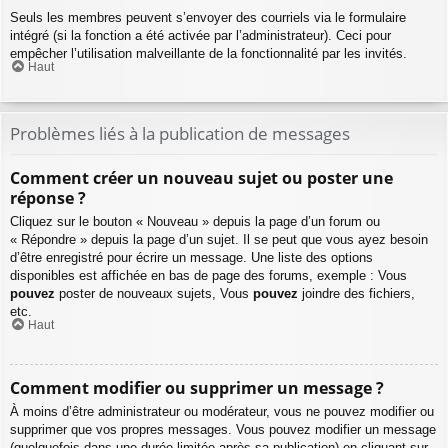
Seuls les membres peuvent s’envoyer des courriels via le formulaire
intégré (si la fonction a été activée par l’administrateur). Ceci pour
empêcher l’utilisation malveillante de la fonctionnalité par les invités.
Haut
Problèmes liés à la publication de messages
Comment créer un nouveau sujet ou poster une
réponse ?
Cliquez sur le bouton « Nouveau » depuis la page d’un forum ou
« Répondre » depuis la page d’un sujet. Il se peut que vous ayez besoin
d’être enregistré pour écrire un message. Une liste des options
disponibles est affichée en bas de page des forums, exemple : Vous
pouvez
poster de nouveaux sujets, Vous
pouvez
joindre des fichiers,
etc.
Haut
Comment modifier ou supprimer un message ?
À moins d’être administrateur ou modérateur, vous ne pouvez modifier ou
supprimer que vos propres messages. Vous pouvez modifier un message
(quelquefois dans une durée limitée après sa publication) en cliquant sur