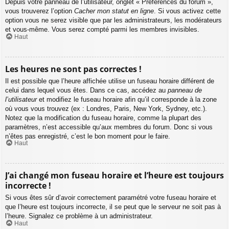
Depuis votre panneau de l’utilisateur, onglet « Préférences du forum »,
vous trouverez l’option
Cacher mon statut en ligne
. Si vous activez cette
option vous ne serez visible que par les administrateurs, les modérateurs
et vous-même. Vous serez compté parmi les membres invisibles.
Haut
Les heures ne sont pas correctes !
Il est possible que l’heure affichée utilise un fuseau horaire différent de
celui dans lequel vous êtes. Dans ce cas, accédez au
panneau de
l’utilisateur
et modifiez le fuseau horaire afin qu’il corresponde à la zone
où vous vous trouvez (ex : Londres, Paris, New York, Sydney, etc.).
Notez que la modification du fuseau horaire, comme la plupart des
paramètres, n’est accessible qu’aux membres du forum. Donc si vous
n’êtes pas enregistré, c’est le bon moment pour le faire.
Haut
J’ai changé mon fuseau horaire et l’heure est toujours
incorrecte !
Si vous êtes sûr d’avoir correctement paramétré votre fuseau horaire et
que l’heure est toujours incorrecte, il se peut que le serveur ne soit pas à
l’heure. Signalez ce problème à un administrateur.
Haut