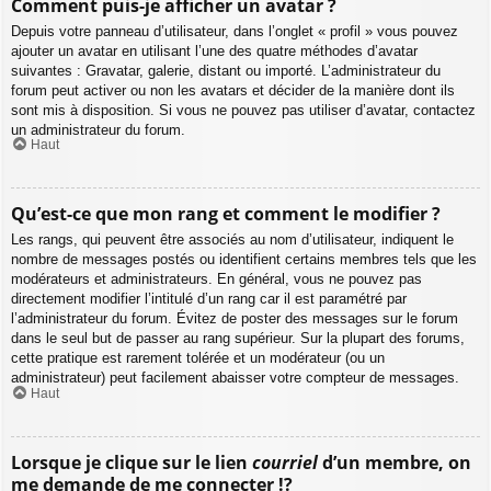
Comment puis-je afficher un avatar ?
Depuis votre panneau d’utilisateur, dans l’onglet « profil » vous pouvez
ajouter un avatar en utilisant l’une des quatre méthodes d’avatar
suivantes : Gravatar, galerie, distant ou importé. L’administrateur du
forum peut activer ou non les avatars et décider de la manière dont ils
sont mis à disposition. Si vous ne pouvez pas utiliser d’avatar, contactez
un administrateur du forum.
Haut
Qu’est-ce que mon rang et comment le modifier ?
Les rangs, qui peuvent être associés au nom d’utilisateur, indiquent le
nombre de messages postés ou identifient certains membres tels que les
modérateurs et administrateurs. En général, vous ne pouvez pas
directement modifier l’intitulé d’un rang car il est paramétré par
l’administrateur du forum. Évitez de poster des messages sur le forum
dans le seul but de passer au rang supérieur. Sur la plupart des forums,
cette pratique est rarement tolérée et un modérateur (ou un
administrateur) peut facilement abaisser votre compteur de messages.
Haut
Lorsque je clique sur le lien
courriel
d’un membre, on
me demande de me connecter !?