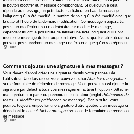
le bouton
modifier
du message correspondant. Si quelqu’un a déjà
répondu au message, un petit texte s’affichera en bas du message
indiquant qu’il a été modifié, le nombre de fois qu’il a été modifié ainsi que
la date et l’heure de la dernière modification. Ce message n’apparaîtra
pas si un modérateur ou un administrateur modifie le message,
cependant ils ont la possibilité de laisser une note indiquant qu’ils ont
modifié le message de leur propre initiative. Notez que les utilisateurs ne
peuvent pas supprimer un message une fois que quelqu’un y a répondu.
Haut
Comment ajouter une signature à mes messages ?
Vous devez d’abord créer une signature depuis votre panneau de
l’utilisateur. Une fois créée, vous pouvez cocher
Attacher ma signature
sur le formulaire de rédaction de message. Vous pouvez aussi ajouter la
signature par défaut à tous vos messages en activant l’option « Attacher
ma signature » à partir du panneau de l’utilisateur (onglet
Préférences du
forum --> Modifier les préférences de message
). Par la suite, vous
pourrez toujours empêcher une signature d’être ajoutée à un message en
décochant la case
Attacher ma signature
dans le formulaire de rédaction
de message.
Haut