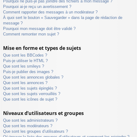
Pourquoi ne puis-je pas joindre des fichiers à mon message ?
Pourquoi ai-je reçu un avertissement ?
Comment rapporter des messages à un modérateur ?
À quoi sert le bouton « Sauvegarder » dans la page de rédaction de
message ?
Pourquoi mon message doit être validé ?
Comment remonter mon sujet ?
Mise en forme et types de sujets
Que sont les BBCodes ?
Puis-je utiliser le HTML ?
Que sont les smileys ?
Puis-je publier des images ?
Que sont les annonces globales ?
Que sont les annonces ?
Que sont les sujets épinglés ?
Que sont les sujets verrouillés ?
Que sont les icônes de sujet ?
Niveaux d’utilisateurs et groupes
Que sont les administrateurs ?
Que sont les modérateurs ?
Que sont les groupes d’utilisateurs ?
Où trouver la liste des groupes d’utilisateurs et comment les rejoindre ?