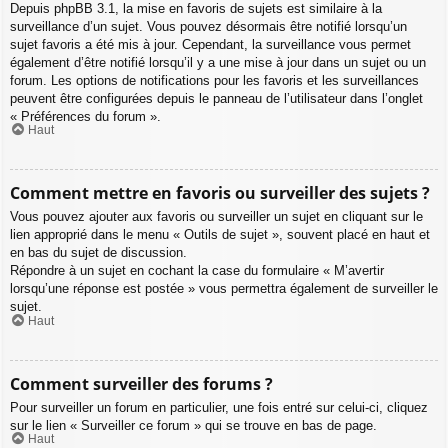
Depuis phpBB 3.1, la mise en favoris de sujets est similaire à la
surveillance d’un sujet. Vous pouvez désormais être notifié lorsqu’un
sujet favoris a été mis à jour. Cependant, la surveillance vous permet
également d’être notifié lorsqu’il y a une mise à jour dans un sujet ou un
forum. Les options de notifications pour les favoris et les surveillances
peuvent être configurées depuis le panneau de l’utilisateur dans l’onglet
« Préférences du forum ».
Haut
Comment mettre en favoris ou surveiller des sujets ?
Vous pouvez ajouter aux favoris ou surveiller un sujet en cliquant sur le
lien approprié dans le menu « Outils de sujet », souvent placé en haut et
en bas du sujet de discussion.
Répondre à un sujet en cochant la case du formulaire « M’avertir
lorsqu’une réponse est postée » vous permettra également de surveiller le
sujet.
Haut
Comment surveiller des forums ?
Pour surveiller un forum en particulier, une fois entré sur celui-ci, cliquez
sur le lien « Surveiller ce forum » qui se trouve en bas de page.
Haut