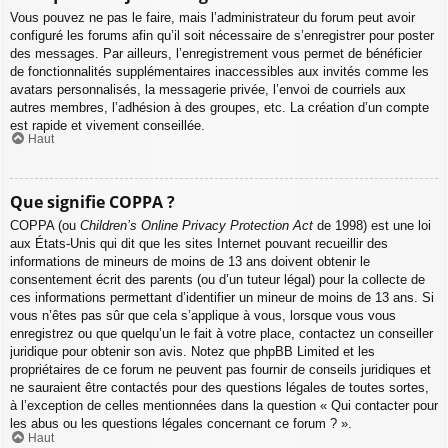
Vous pouvez ne pas le faire, mais l’administrateur du forum peut avoir
configuré les forums afin qu’il soit nécessaire de s’enregistrer pour poster
des messages. Par ailleurs, l’enregistrement vous permet de bénéficier
de fonctionnalités supplémentaires inaccessibles aux invités comme les
avatars personnalisés, la messagerie privée, l’envoi de courriels aux
autres membres, l’adhésion à des groupes, etc. La création d’un compte
est rapide et vivement conseillée.
Haut
Que signifie COPPA ?
COPPA (ou
Children’s Online Privacy Protection Act
de 1998) est une loi
aux États-Unis qui dit que les sites Internet pouvant recueillir des
informations de mineurs de moins de 13 ans doivent obtenir le
consentement écrit des parents (ou d’un tuteur légal) pour la collecte de
ces informations permettant d’identifier un mineur de moins de 13 ans. Si
vous n’êtes pas sûr que cela s’applique à vous, lorsque vous vous
enregistrez ou que quelqu’un le fait à votre place, contactez un conseiller
juridique pour obtenir son avis. Notez que phpBB Limited et les
propriétaires de ce forum ne peuvent pas fournir de conseils juridiques et
ne sauraient être contactés pour des questions légales de toutes sortes,
à l’exception de celles mentionnées dans la question « Qui contacter pour
les abus ou les questions légales concernant ce forum ? ».
Haut