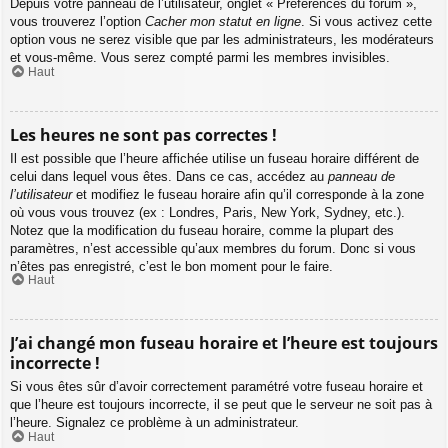
Depuis votre panneau de l’utilisateur, onglet « Préférences du forum »,
vous trouverez l’option
Cacher mon statut en ligne
. Si vous activez cette
option vous ne serez visible que par les administrateurs, les modérateurs
et vous-même. Vous serez compté parmi les membres invisibles.
Haut
Les heures ne sont pas correctes !
Il est possible que l’heure affichée utilise un fuseau horaire différent de
celui dans lequel vous êtes. Dans ce cas, accédez au
panneau de
l’utilisateur
et modifiez le fuseau horaire afin qu’il corresponde à la zone
où vous vous trouvez (ex : Londres, Paris, New York, Sydney, etc.).
Notez que la modification du fuseau horaire, comme la plupart des
paramètres, n’est accessible qu’aux membres du forum. Donc si vous
n’êtes pas enregistré, c’est le bon moment pour le faire.
Haut
J’ai changé mon fuseau horaire et l’heure est toujours
incorrecte !
Si vous êtes sûr d’avoir correctement paramétré votre fuseau horaire et
que l’heure est toujours incorrecte, il se peut que le serveur ne soit pas à
l’heure. Signalez ce problème à un administrateur.
Haut