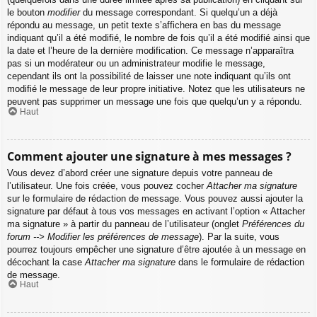
le bouton
modifier
du message correspondant. Si quelqu’un a déjà
répondu au message, un petit texte s’affichera en bas du message
indiquant qu’il a été modifié, le nombre de fois qu’il a été modifié ainsi que
la date et l’heure de la dernière modification. Ce message n’apparaîtra
pas si un modérateur ou un administrateur modifie le message,
cependant ils ont la possibilité de laisser une note indiquant qu’ils ont
modifié le message de leur propre initiative. Notez que les utilisateurs ne
peuvent pas supprimer un message une fois que quelqu’un y a répondu.
Haut
Comment ajouter une signature à mes messages ?
Vous devez d’abord créer une signature depuis votre panneau de
l’utilisateur. Une fois créée, vous pouvez cocher
Attacher ma signature
sur le formulaire de rédaction de message. Vous pouvez aussi ajouter la
signature par défaut à tous vos messages en activant l’option « Attacher
ma signature » à partir du panneau de l’utilisateur (onglet
Préférences du
forum --> Modifier les préférences de message
). Par la suite, vous
pourrez toujours empêcher une signature d’être ajoutée à un message en
décochant la case
Attacher ma signature
dans le formulaire de rédaction
de message.
Haut