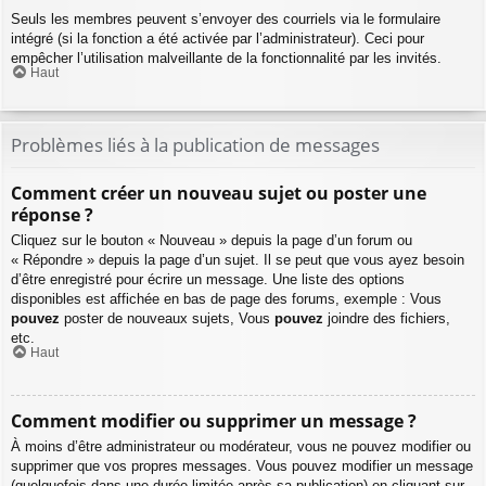
Seuls les membres peuvent s’envoyer des courriels via le formulaire
intégré (si la fonction a été activée par l’administrateur). Ceci pour
empêcher l’utilisation malveillante de la fonctionnalité par les invités.
Haut
Problèmes liés à la publication de messages
Comment créer un nouveau sujet ou poster une
réponse ?
Cliquez sur le bouton « Nouveau » depuis la page d’un forum ou
« Répondre » depuis la page d’un sujet. Il se peut que vous ayez besoin
d’être enregistré pour écrire un message. Une liste des options
disponibles est affichée en bas de page des forums, exemple : Vous
pouvez
poster de nouveaux sujets, Vous
pouvez
joindre des fichiers,
etc.
Haut
Comment modifier ou supprimer un message ?
À moins d’être administrateur ou modérateur, vous ne pouvez modifier ou
supprimer que vos propres messages. Vous pouvez modifier un message
(quelquefois dans une durée limitée après sa publication) en cliquant sur