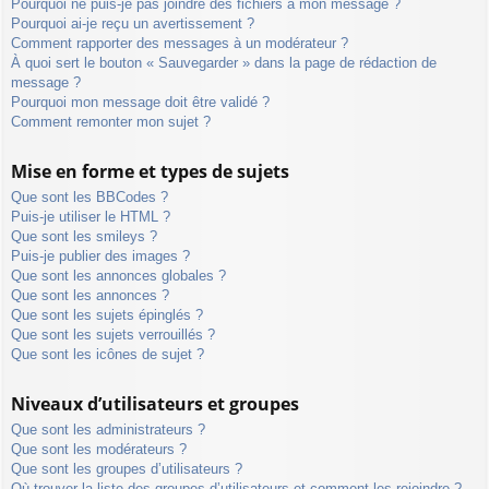
Pourquoi ne puis-je pas joindre des fichiers à mon message ?
Pourquoi ai-je reçu un avertissement ?
Comment rapporter des messages à un modérateur ?
À quoi sert le bouton « Sauvegarder » dans la page de rédaction de
message ?
Pourquoi mon message doit être validé ?
Comment remonter mon sujet ?
Mise en forme et types de sujets
Que sont les BBCodes ?
Puis-je utiliser le HTML ?
Que sont les smileys ?
Puis-je publier des images ?
Que sont les annonces globales ?
Que sont les annonces ?
Que sont les sujets épinglés ?
Que sont les sujets verrouillés ?
Que sont les icônes de sujet ?
Niveaux d’utilisateurs et groupes
Que sont les administrateurs ?
Que sont les modérateurs ?
Que sont les groupes d’utilisateurs ?
Où trouver la liste des groupes d’utilisateurs et comment les rejoindre ?