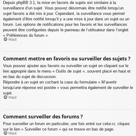
Depuis phpBB 3.1, la mise en favoris de sujets est similaire à la
surveillance d’un sujet. Vous pouvez désormais être notifié lorsqu’un
sujet favoris a été mis à jour. Cependant, la surveillance vous permet
également d’être notifié lorsqu’il y a une mise à jour dans un sujet ou un
forum. Les options de notifications pour les favoris et les surveillances
peuvent être configurées depuis le panneau de l’utilisateur dans l’onglet
« Préférences du forum ».
Haut
Comment mettre en favoris ou surveiller des sujets ?
Vous pouvez ajouter aux favoris ou surveiller un sujet en cliquant sur le
lien approprié dans le menu « Outils de sujet », souvent placé en haut et
en bas du sujet de discussion.
Répondre à un sujet en cochant la case du formulaire « M’avertir
lorsqu’une réponse est postée » vous permettra également de surveiller le
sujet.
Haut
Comment surveiller des forums ?
Pour surveiller un forum en particulier, une fois entré sur celui-ci, cliquez
sur le lien « Surveiller ce forum » qui se trouve en bas de page.
Haut