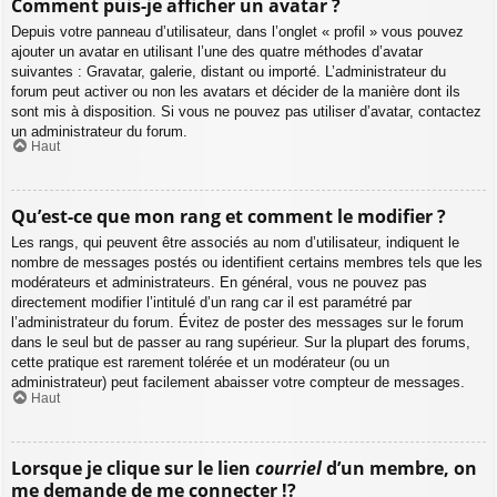
Comment puis-je afficher un avatar ?
Depuis votre panneau d’utilisateur, dans l’onglet « profil » vous pouvez
ajouter un avatar en utilisant l’une des quatre méthodes d’avatar
suivantes : Gravatar, galerie, distant ou importé. L’administrateur du
forum peut activer ou non les avatars et décider de la manière dont ils
sont mis à disposition. Si vous ne pouvez pas utiliser d’avatar, contactez
un administrateur du forum.
Haut
Qu’est-ce que mon rang et comment le modifier ?
Les rangs, qui peuvent être associés au nom d’utilisateur, indiquent le
nombre de messages postés ou identifient certains membres tels que les
modérateurs et administrateurs. En général, vous ne pouvez pas
directement modifier l’intitulé d’un rang car il est paramétré par
l’administrateur du forum. Évitez de poster des messages sur le forum
dans le seul but de passer au rang supérieur. Sur la plupart des forums,
cette pratique est rarement tolérée et un modérateur (ou un
administrateur) peut facilement abaisser votre compteur de messages.
Haut
Lorsque je clique sur le lien
courriel
d’un membre, on
me demande de me connecter !?