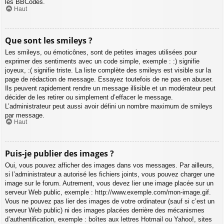
les BBCodes.
Haut
Que sont les smileys ?
Les smileys, ou émoticônes, sont de petites images utilisées pour
exprimer des sentiments avec un code simple, exemple : :) signifie
joyeux, :( signifie triste. La liste complète des smileys est visible sur la
page de rédaction de message. Essayez toutefois de ne pas en abuser.
Ils peuvent rapidement rendre un message illisible et un modérateur peut
décider de les retirer ou simplement d’effacer le message.
L’administrateur peut aussi avoir défini un nombre maximum de smileys
par message.
Haut
Puis-je publier des images ?
Oui, vous pouvez afficher des images dans vos messages. Par ailleurs,
si l’administrateur a autorisé les fichiers joints, vous pouvez charger une
image sur le forum. Autrement, vous devez lier une image placée sur un
serveur Web public, exemple : http://www.exemple.com/mon-image.gif.
Vous ne pouvez pas lier des images de votre ordinateur (sauf si c’est un
serveur Web public) ni des images placées derrière des mécanismes
d’authentification, exemple : boîtes aux lettres Hotmail ou Yahoo!, sites