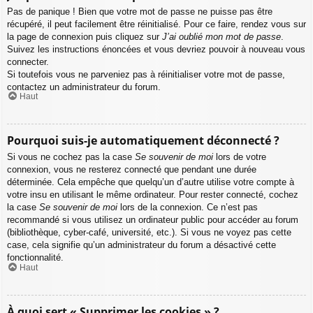
Pas de panique ! Bien que votre mot de passe ne puisse pas être
récupéré, il peut facilement être réinitialisé. Pour ce faire, rendez vous sur
la page de connexion puis cliquez sur
J’ai oublié mon mot de passe
.
Suivez les instructions énoncées et vous devriez pouvoir à nouveau vous
connecter.
Si toutefois vous ne parveniez pas à réinitialiser votre mot de passe,
contactez un administrateur du forum.
Haut
Pourquoi suis-je automatiquement déconnecté ?
Si vous ne cochez pas la case
Se souvenir de moi
lors de votre
connexion, vous ne resterez connecté que pendant une durée
déterminée. Cela empêche que quelqu’un d’autre utilise votre compte à
votre insu en utilisant le même ordinateur. Pour rester connecté, cochez
la case
Se souvenir de moi
lors de la connexion. Ce n’est pas
recommandé si vous utilisez un ordinateur public pour accéder au forum
(bibliothèque, cyber-café, université, etc.). Si vous ne voyez pas cette
case, cela signifie qu’un administrateur du forum a désactivé cette
fonctionnalité.
Haut
À quoi sert « Supprimer les cookies » ?