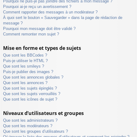
Pourquoi ne puis-je pas joindre des fichiers à mon message ?
Pourquoi ai-je reçu un avertissement ?
Comment rapporter des messages à un modérateur ?
À quoi sert le bouton « Sauvegarder » dans la page de rédaction de
message ?
Pourquoi mon message doit être validé ?
Comment remonter mon sujet ?
Mise en forme et types de sujets
Que sont les BBCodes ?
Puis-je utiliser le HTML ?
Que sont les smileys ?
Puis-je publier des images ?
Que sont les annonces globales ?
Que sont les annonces ?
Que sont les sujets épinglés ?
Que sont les sujets verrouillés ?
Que sont les icônes de sujet ?
Niveaux d’utilisateurs et groupes
Que sont les administrateurs ?
Que sont les modérateurs ?
Que sont les groupes d’utilisateurs ?
Où trouver la liste des groupes d’utilisateurs et comment les rejoindre ?