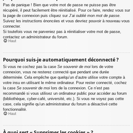
Pas de panique ! Bien que votre mot de passe ne puisse pas être
récupéré, il peut facilement être réinitialisé. Pour ce faire, rendez vous sur
la page de connexion puis cliquez sur
J’ai oublié mon mot de passe
.
Suivez les instructions énoncées et vous devriez pouvoir à nouveau vous
connecter.
Si toutefois vous ne parveniez pas à réinitialiser votre mot de passe,
contactez un administrateur du forum.
Haut
Pourquoi suis-je automatiquement déconnecté ?
Si vous ne cochez pas la case
Se souvenir de moi
lors de votre
connexion, vous ne resterez connecté que pendant une durée
déterminée. Cela empêche que quelqu’un d’autre utilise votre compte à
votre insu en utilisant le même ordinateur. Pour rester connecté, cochez
la case
Se souvenir de moi
lors de la connexion. Ce n’est pas
recommandé si vous utilisez un ordinateur public pour accéder au forum
(bibliothèque, cyber-café, université, etc.). Si vous ne voyez pas cette
case, cela signifie qu’un administrateur du forum a désactivé cette
fonctionnalité.
Haut
À quoi sert « Supprimer les cookies » ?