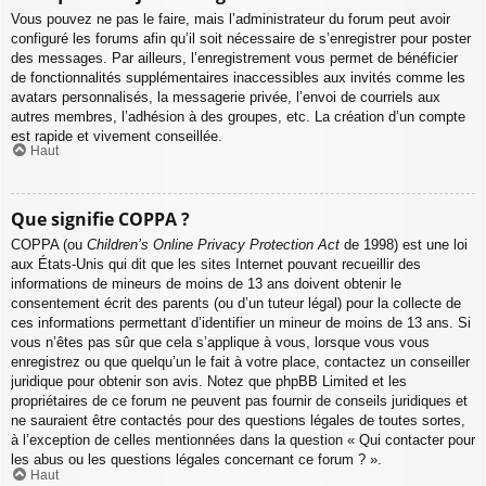
Vous pouvez ne pas le faire, mais l’administrateur du forum peut avoir
configuré les forums afin qu’il soit nécessaire de s’enregistrer pour poster
des messages. Par ailleurs, l’enregistrement vous permet de bénéficier
de fonctionnalités supplémentaires inaccessibles aux invités comme les
avatars personnalisés, la messagerie privée, l’envoi de courriels aux
autres membres, l’adhésion à des groupes, etc. La création d’un compte
est rapide et vivement conseillée.
Haut
Que signifie COPPA ?
COPPA (ou
Children’s Online Privacy Protection Act
de 1998) est une loi
aux États-Unis qui dit que les sites Internet pouvant recueillir des
informations de mineurs de moins de 13 ans doivent obtenir le
consentement écrit des parents (ou d’un tuteur légal) pour la collecte de
ces informations permettant d’identifier un mineur de moins de 13 ans. Si
vous n’êtes pas sûr que cela s’applique à vous, lorsque vous vous
enregistrez ou que quelqu’un le fait à votre place, contactez un conseiller
juridique pour obtenir son avis. Notez que phpBB Limited et les
propriétaires de ce forum ne peuvent pas fournir de conseils juridiques et
ne sauraient être contactés pour des questions légales de toutes sortes,
à l’exception de celles mentionnées dans la question « Qui contacter pour
les abus ou les questions légales concernant ce forum ? ».
Haut