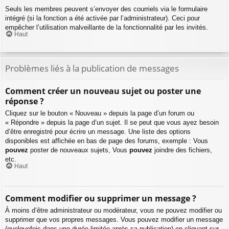
Seuls les membres peuvent s’envoyer des courriels via le formulaire
intégré (si la fonction a été activée par l’administrateur). Ceci pour
empêcher l’utilisation malveillante de la fonctionnalité par les invités.
Haut
Problèmes liés à la publication de messages
Comment créer un nouveau sujet ou poster une
réponse ?
Cliquez sur le bouton « Nouveau » depuis la page d’un forum ou
« Répondre » depuis la page d’un sujet. Il se peut que vous ayez besoin
d’être enregistré pour écrire un message. Une liste des options
disponibles est affichée en bas de page des forums, exemple : Vous
pouvez
poster de nouveaux sujets, Vous
pouvez
joindre des fichiers,
etc.
Haut
Comment modifier ou supprimer un message ?
À moins d’être administrateur ou modérateur, vous ne pouvez modifier ou
supprimer que vos propres messages. Vous pouvez modifier un message
(quelquefois dans une durée limitée après sa publication) en cliquant sur