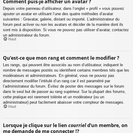
Comment puis-je afficher un avatar ?
Depuis votre panneau d’utilisateur, dans l’onglet « profil » vous pouvez
ajouter un avatar en utilisant l’une des quatre méthodes d’avatar
suivantes : Gravatar, galerie, distant ou importé. L’administrateur du
forum peut activer ou non les avatars et décider de la manière dont ils
sont mis à disposition. Si vous ne pouvez pas utiliser d’avatar, contactez
un administrateur du forum.
Haut
Qu’est-ce que mon rang et comment le modifier ?
Les rangs, qui peuvent être associés au nom d’utilisateur, indiquent le
nombre de messages postés ou identifient certains membres tels que les
modérateurs et administrateurs. En général, vous ne pouvez pas
directement modifier l’intitulé d’un rang car il est paramétré par
l’administrateur du forum. Évitez de poster des messages sur le forum
dans le seul but de passer au rang supérieur. Sur la plupart des forums,
cette pratique est rarement tolérée et un modérateur (ou un
administrateur) peut facilement abaisser votre compteur de messages.
Haut
Lorsque je clique sur le lien
courriel
d’un membre, on
me demande de me connecter !?