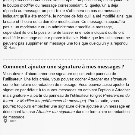
le bouton
modifier
du message correspondant. Si quelqu’un a déjà
répondu au message, un petit texte s’affichera en bas du message
indiquant qu’il a été modifié, le nombre de fois qu’il a été modifié ainsi que
la date et l’heure de la dernière modification. Ce message n’apparaîtra
pas si un modérateur ou un administrateur modifie le message,
cependant ils ont la possibilité de laisser une note indiquant qu’ils ont
modifié le message de leur propre initiative. Notez que les utilisateurs ne
peuvent pas supprimer un message une fois que quelqu’un y a répondu.
Haut
Comment ajouter une signature à mes messages ?
Vous devez d’abord créer une signature depuis votre panneau de
l’utilisateur. Une fois créée, vous pouvez cocher
Attacher ma signature
sur le formulaire de rédaction de message. Vous pouvez aussi ajouter la
signature par défaut à tous vos messages en activant l’option « Attacher
ma signature » à partir du panneau de l’utilisateur (onglet
Préférences du
forum --> Modifier les préférences de message
). Par la suite, vous
pourrez toujours empêcher une signature d’être ajoutée à un message en
décochant la case
Attacher ma signature
dans le formulaire de rédaction
de message.
Haut