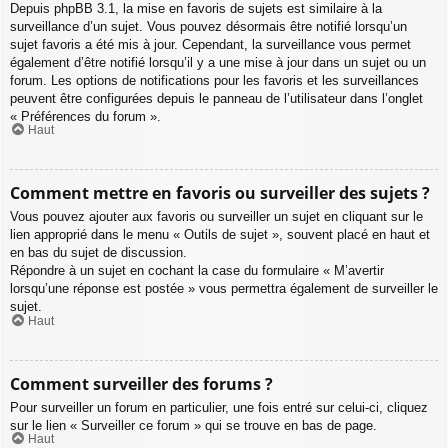
Depuis phpBB 3.1, la mise en favoris de sujets est similaire à la
surveillance d’un sujet. Vous pouvez désormais être notifié lorsqu’un
sujet favoris a été mis à jour. Cependant, la surveillance vous permet
également d’être notifié lorsqu’il y a une mise à jour dans un sujet ou un
forum. Les options de notifications pour les favoris et les surveillances
peuvent être configurées depuis le panneau de l’utilisateur dans l’onglet
« Préférences du forum ».
Haut
Comment mettre en favoris ou surveiller des sujets ?
Vous pouvez ajouter aux favoris ou surveiller un sujet en cliquant sur le
lien approprié dans le menu « Outils de sujet », souvent placé en haut et
en bas du sujet de discussion.
Répondre à un sujet en cochant la case du formulaire « M’avertir
lorsqu’une réponse est postée » vous permettra également de surveiller le
sujet.
Haut
Comment surveiller des forums ?
Pour surveiller un forum en particulier, une fois entré sur celui-ci, cliquez
sur le lien « Surveiller ce forum » qui se trouve en bas de page.
Haut