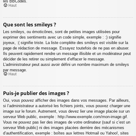
les BBCodes.
Haut
Que sont les smileys ?
Les smileys, ou émoticônes, sont de petites images utilisées pour
exprimer des sentiments avec un code simple, exemple : :) signifie
joyeux, :( signifie triste. La liste complète des smileys est visible sur la
page de rédaction de message. Essayez toutefois de ne pas en abuser.
Ils peuvent rapidement rendre un message illisible et un modérateur peut
décider de les retirer ou simplement d’effacer le message.
L’administrateur peut aussi avoir défini un nombre maximum de smileys
par message.
Haut
Puis-je publier des images ?
Oui, vous pouvez afficher des images dans vos messages. Par ailleurs,
si l’administrateur a autorisé les fichiers joints, vous pouvez charger une
image sur le forum. Autrement, vous devez lier une image placée sur un
serveur Web public, exemple : http://www.exemple.com/mon-image.gif.
Vous ne pouvez pas lier des images de votre ordinateur (sauf si c’est un
serveur Web public) ni des images placées derrière des mécanismes
d’authentification, exemple : boîtes aux lettres Hotmail ou Yahoo!, sites