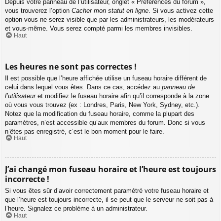
Depuis votre panneau de l’utilisateur, onglet « Préférences du forum »,
vous trouverez l’option
Cacher mon statut en ligne
. Si vous activez cette
option vous ne serez visible que par les administrateurs, les modérateurs
et vous-même. Vous serez compté parmi les membres invisibles.
Haut
Les heures ne sont pas correctes !
Il est possible que l’heure affichée utilise un fuseau horaire différent de
celui dans lequel vous êtes. Dans ce cas, accédez au
panneau de
l’utilisateur
et modifiez le fuseau horaire afin qu’il corresponde à la zone
où vous vous trouvez (ex : Londres, Paris, New York, Sydney, etc.).
Notez que la modification du fuseau horaire, comme la plupart des
paramètres, n’est accessible qu’aux membres du forum. Donc si vous
n’êtes pas enregistré, c’est le bon moment pour le faire.
Haut
J’ai changé mon fuseau horaire et l’heure est toujours
incorrecte !
Si vous êtes sûr d’avoir correctement paramétré votre fuseau horaire et
que l’heure est toujours incorrecte, il se peut que le serveur ne soit pas à
l’heure. Signalez ce problème à un administrateur.
Haut