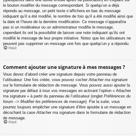
le bouton
modifier
du message correspondant. Si quelqu’un a déjà
répondu au message, un petit texte s’affichera en bas du message
indiquant qu’il a été modifié, le nombre de fois qu’il a été modifié ainsi que
la date et l’heure de la dernière modification. Ce message n’apparaîtra
pas si un modérateur ou un administrateur modifie le message,
cependant ils ont la possibilité de laisser une note indiquant qu’ils ont
modifié le message de leur propre initiative. Notez que les utilisateurs ne
peuvent pas supprimer un message une fois que quelqu’un y a répondu.
Haut
Comment ajouter une signature à mes messages ?
Vous devez d’abord créer une signature depuis votre panneau de
l’utilisateur. Une fois créée, vous pouvez cocher
Attacher ma signature
sur le formulaire de rédaction de message. Vous pouvez aussi ajouter la
signature par défaut à tous vos messages en activant l’option « Attacher
ma signature » à partir du panneau de l’utilisateur (onglet
Préférences du
forum --> Modifier les préférences de message
). Par la suite, vous
pourrez toujours empêcher une signature d’être ajoutée à un message en
décochant la case
Attacher ma signature
dans le formulaire de rédaction
de message.
Haut