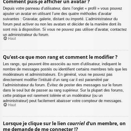
Comment puis-je afficher un avatar ?
Depuis votre panneau d’utilisateur, dans l’onglet « profil » vous pouvez
ajouter un avatar en utilisant l’une des quatre méthodes d’avatar
suivantes : Gravatar, galerie, distant ou importé. L’administrateur du
forum peut activer ou non les avatars et décider de la manière dont ils
sont mis à disposition. Si vous ne pouvez pas utiliser d’avatar, contactez
un administrateur du forum.
Haut
Qu’est-ce que mon rang et comment le modifier ?
Les rangs, qui peuvent être associés au nom d’utilisateur, indiquent le
nombre de messages postés ou identifient certains membres tels que les
modérateurs et administrateurs. En général, vous ne pouvez pas
directement modifier l’intitulé d’un rang car il est paramétré par
l’administrateur du forum. Évitez de poster des messages sur le forum
dans le seul but de passer au rang supérieur. Sur la plupart des forums,
cette pratique est rarement tolérée et un modérateur (ou un
administrateur) peut facilement abaisser votre compteur de messages.
Haut
Lorsque je clique sur le lien
courriel
d’un membre, on
me demande de me connecter !?