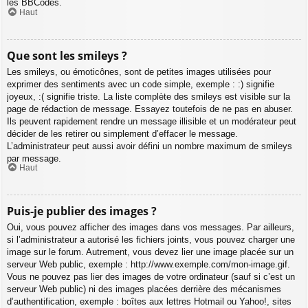
les BBCodes.
Haut
Que sont les smileys ?
Les smileys, ou émoticônes, sont de petites images utilisées pour
exprimer des sentiments avec un code simple, exemple : :) signifie
joyeux, :( signifie triste. La liste complète des smileys est visible sur la
page de rédaction de message. Essayez toutefois de ne pas en abuser.
Ils peuvent rapidement rendre un message illisible et un modérateur peut
décider de les retirer ou simplement d’effacer le message.
L’administrateur peut aussi avoir défini un nombre maximum de smileys
par message.
Haut
Puis-je publier des images ?
Oui, vous pouvez afficher des images dans vos messages. Par ailleurs,
si l’administrateur a autorisé les fichiers joints, vous pouvez charger une
image sur le forum. Autrement, vous devez lier une image placée sur un
serveur Web public, exemple : http://www.exemple.com/mon-image.gif.
Vous ne pouvez pas lier des images de votre ordinateur (sauf si c’est un
serveur Web public) ni des images placées derrière des mécanismes
d’authentification, exemple : boîtes aux lettres Hotmail ou Yahoo!, sites