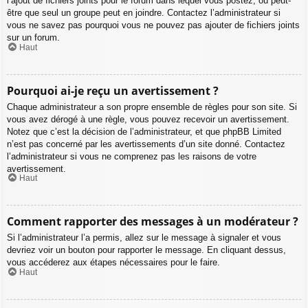
l’ajout de fichiers joints pour le forum dans lequel vous postez, ou peut-
être que seul un groupe peut en joindre. Contactez l’administrateur si
vous ne savez pas pourquoi vous ne pouvez pas ajouter de fichiers joints
sur un forum.
Haut
Pourquoi ai-je reçu un avertissement ?
Chaque administrateur a son propre ensemble de règles pour son site. Si
vous avez dérogé à une règle, vous pouvez recevoir un avertissement.
Notez que c’est la décision de l’administrateur, et que phpBB Limited
n’est pas concerné par les avertissements d’un site donné. Contactez
l’administrateur si vous ne comprenez pas les raisons de votre
avertissement.
Haut
Comment rapporter des messages à un modérateur ?
Si l’administrateur l’a permis, allez sur le message à signaler et vous
devriez voir un bouton pour rapporter le message. En cliquant dessus,
vous accéderez aux étapes nécessaires pour le faire.
Haut