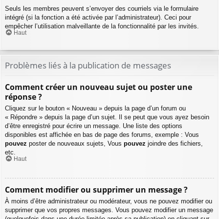
Seuls les membres peuvent s’envoyer des courriels via le formulaire
intégré (si la fonction a été activée par l’administrateur). Ceci pour
empêcher l’utilisation malveillante de la fonctionnalité par les invités.
Haut
Problèmes liés à la publication de messages
Comment créer un nouveau sujet ou poster une
réponse ?
Cliquez sur le bouton « Nouveau » depuis la page d’un forum ou
« Répondre » depuis la page d’un sujet. Il se peut que vous ayez besoin
d’être enregistré pour écrire un message. Une liste des options
disponibles est affichée en bas de page des forums, exemple : Vous
pouvez
poster de nouveaux sujets, Vous
pouvez
joindre des fichiers,
etc.
Haut
Comment modifier ou supprimer un message ?
À moins d’être administrateur ou modérateur, vous ne pouvez modifier ou
supprimer que vos propres messages. Vous pouvez modifier un message
(quelquefois dans une durée limitée après sa publication) en cliquant sur