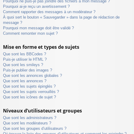
Pourquoi ne puis-je pas joindre des fichiers à mon message ?
Pourquoi ai-je reçu un avertissement ?
Comment rapporter des messages à un modérateur ?
À quoi sert le bouton « Sauvegarder » dans la page de rédaction de
message ?
Pourquoi mon message doit être validé ?
Comment remonter mon sujet ?
Mise en forme et types de sujets
Que sont les BBCodes ?
Puis-je utiliser le HTML ?
Que sont les smileys ?
Puis-je publier des images ?
Que sont les annonces globales ?
Que sont les annonces ?
Que sont les sujets épinglés ?
Que sont les sujets verrouillés ?
Que sont les icônes de sujet ?
Niveaux d’utilisateurs et groupes
Que sont les administrateurs ?
Que sont les modérateurs ?
Que sont les groupes d’utilisateurs ?
Où trouver la liste des groupes d’utilisateurs et comment les rejoindre ?