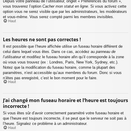
Depuis votre panneau de l’utilisateur, onglet « Préférences du forum »,
vous trouverez l’option
Cacher mon statut en ligne
. Si vous activez cette
option vous ne serez visible que par les administrateurs, les modérateurs
et vous-même. Vous serez compté parmi les membres invisibles.
Haut
Les heures ne sont pas correctes !
Il est possible que l’heure affichée utilise un fuseau horaire différent de
celui dans lequel vous êtes. Dans ce cas, accédez au
panneau de
l’utilisateur
et modifiez le fuseau horaire afin qu’il corresponde à la zone
où vous vous trouvez (ex : Londres, Paris, New York, Sydney, etc.).
Notez que la modification du fuseau horaire, comme la plupart des
paramètres, n’est accessible qu’aux membres du forum. Donc si vous
n’êtes pas enregistré, c’est le bon moment pour le faire.
Haut
J’ai changé mon fuseau horaire et l’heure est toujours
incorrecte !
Si vous êtes sûr d’avoir correctement paramétré votre fuseau horaire et
que l’heure est toujours incorrecte, il se peut que le serveur ne soit pas à
l’heure. Signalez ce problème à un administrateur.
Haut