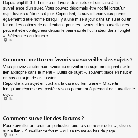
Depuis phpBB 3.1, la mise en favoris de sujets est similaire à la
surveillance d’un sujet. Vous pouvez désormais être notifié lorsqu’un
sujet favoris a été mis à jour. Cependant, la surveillance vous permet
également d’être notifié lorsqu’il y a une mise à jour dans un sujet ou un
forum. Les options de notifications pour les favoris et les surveillances
peuvent être configurées depuis le panneau de l’utilisateur dans l’onglet
« Préférences du forum ».
Haut
Comment mettre en favoris ou surveiller des sujets ?
Vous pouvez ajouter aux favoris ou surveiller un sujet en cliquant sur le
lien approprié dans le menu « Outils de sujet », souvent placé en haut et
en bas du sujet de discussion.
Répondre à un sujet en cochant la case du formulaire « M’avertir
lorsqu’une réponse est postée » vous permettra également de surveiller le
sujet.
Haut
Comment surveiller des forums ?
Pour surveiller un forum en particulier, une fois entré sur celui-ci, cliquez
sur le lien « Surveiller ce forum » qui se trouve en bas de page.
Haut