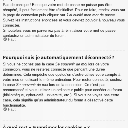
Pas de panique ! Bien que votre mot de passe ne puisse pas être
récupéré, il peut facilement être réinitialisé. Pour ce faire, rendez vous sur
la page de connexion puis cliquez sur
J’ai oublié mon mot de passe
.
Suivez les instructions énoncées et vous devriez pouvoir à nouveau vous
connecter.
Si toutefois vous ne parveniez pas à réinitialiser votre mot de passe,
contactez un administrateur du forum.
Haut
Pourquoi suis-je automatiquement déconnecté ?
Si vous ne cochez pas la case
Se souvenir de moi
lors de votre
connexion, vous ne resterez connecté que pendant une durée
déterminée. Cela empêche que quelqu’un d’autre utilise votre compte à
votre insu en utilisant le même ordinateur. Pour rester connecté, cochez
la case
Se souvenir de moi
lors de la connexion. Ce n’est pas
recommandé si vous utilisez un ordinateur public pour accéder au forum
(bibliothèque, cyber-café, université, etc.). Si vous ne voyez pas cette
case, cela signifie qu’un administrateur du forum a désactivé cette
fonctionnalité.
Haut
À quoi sert « Supprimer les cookies » ?