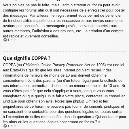
Vous pouvez ne pas le faire, mais l’administrateur du forum peut avoir
configuré les forums afin qu’il soit nécessaire de s’enregistrer pour poster
des messages. Par ailleurs, l’enregistrement vous permet de bénéficier
de fonctionnalités supplémentaires inaccessibles aux invités comme les
avatars personnalisés, la messagerie privée, l’envoi de courriels aux
autres membres, l’adhésion à des groupes, etc. La création d’un compte
est rapide et vivement conseillée.
Haut
Que signifie COPPA ?
COPPA (ou
Children’s Online Privacy Protection Act
de 1998) est une loi
aux États-Unis qui dit que les sites Internet pouvant recueillir des
informations de mineurs de moins de 13 ans doivent obtenir le
consentement écrit des parents (ou d’un tuteur légal) pour la collecte de
ces informations permettant d’identifier un mineur de moins de 13 ans. Si
vous n’êtes pas sûr que cela s’applique à vous, lorsque vous vous
enregistrez ou que quelqu’un le fait à votre place, contactez un conseiller
juridique pour obtenir son avis. Notez que phpBB Limited et les
propriétaires de ce forum ne peuvent pas fournir de conseils juridiques et
ne sauraient être contactés pour des questions légales de toutes sortes,
à l’exception de celles mentionnées dans la question « Qui contacter pour
les abus ou les questions légales concernant ce forum ? ».
Haut