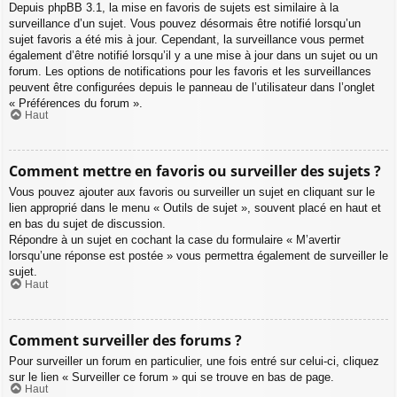
Depuis phpBB 3.1, la mise en favoris de sujets est similaire à la
surveillance d’un sujet. Vous pouvez désormais être notifié lorsqu’un
sujet favoris a été mis à jour. Cependant, la surveillance vous permet
également d’être notifié lorsqu’il y a une mise à jour dans un sujet ou un
forum. Les options de notifications pour les favoris et les surveillances
peuvent être configurées depuis le panneau de l’utilisateur dans l’onglet
« Préférences du forum ».
Haut
Comment mettre en favoris ou surveiller des sujets ?
Vous pouvez ajouter aux favoris ou surveiller un sujet en cliquant sur le
lien approprié dans le menu « Outils de sujet », souvent placé en haut et
en bas du sujet de discussion.
Répondre à un sujet en cochant la case du formulaire « M’avertir
lorsqu’une réponse est postée » vous permettra également de surveiller le
sujet.
Haut
Comment surveiller des forums ?
Pour surveiller un forum en particulier, une fois entré sur celui-ci, cliquez
sur le lien « Surveiller ce forum » qui se trouve en bas de page.
Haut