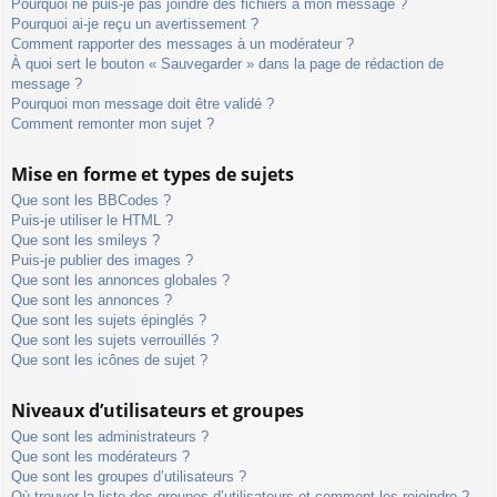
Pourquoi ne puis-je pas joindre des fichiers à mon message ?
Pourquoi ai-je reçu un avertissement ?
Comment rapporter des messages à un modérateur ?
À quoi sert le bouton « Sauvegarder » dans la page de rédaction de
message ?
Pourquoi mon message doit être validé ?
Comment remonter mon sujet ?
Mise en forme et types de sujets
Que sont les BBCodes ?
Puis-je utiliser le HTML ?
Que sont les smileys ?
Puis-je publier des images ?
Que sont les annonces globales ?
Que sont les annonces ?
Que sont les sujets épinglés ?
Que sont les sujets verrouillés ?
Que sont les icônes de sujet ?
Niveaux d’utilisateurs et groupes
Que sont les administrateurs ?
Que sont les modérateurs ?
Que sont les groupes d’utilisateurs ?
Où trouver la liste des groupes d’utilisateurs et comment les rejoindre ?