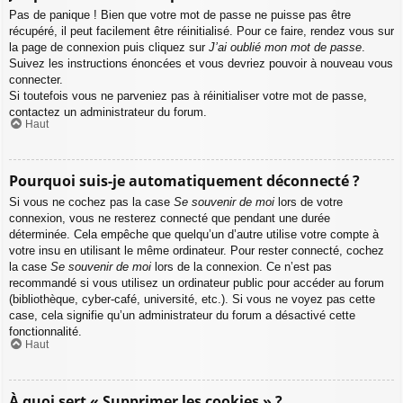
Pas de panique ! Bien que votre mot de passe ne puisse pas être
récupéré, il peut facilement être réinitialisé. Pour ce faire, rendez vous sur
la page de connexion puis cliquez sur
J’ai oublié mon mot de passe
.
Suivez les instructions énoncées et vous devriez pouvoir à nouveau vous
connecter.
Si toutefois vous ne parveniez pas à réinitialiser votre mot de passe,
contactez un administrateur du forum.
Haut
Pourquoi suis-je automatiquement déconnecté ?
Si vous ne cochez pas la case
Se souvenir de moi
lors de votre
connexion, vous ne resterez connecté que pendant une durée
déterminée. Cela empêche que quelqu’un d’autre utilise votre compte à
votre insu en utilisant le même ordinateur. Pour rester connecté, cochez
la case
Se souvenir de moi
lors de la connexion. Ce n’est pas
recommandé si vous utilisez un ordinateur public pour accéder au forum
(bibliothèque, cyber-café, université, etc.). Si vous ne voyez pas cette
case, cela signifie qu’un administrateur du forum a désactivé cette
fonctionnalité.
Haut
À quoi sert « Supprimer les cookies » ?