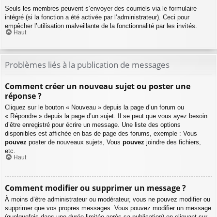
Seuls les membres peuvent s’envoyer des courriels via le formulaire
intégré (si la fonction a été activée par l’administrateur). Ceci pour
empêcher l’utilisation malveillante de la fonctionnalité par les invités.
Haut
Problèmes liés à la publication de messages
Comment créer un nouveau sujet ou poster une
réponse ?
Cliquez sur le bouton « Nouveau » depuis la page d’un forum ou
« Répondre » depuis la page d’un sujet. Il se peut que vous ayez besoin
d’être enregistré pour écrire un message. Une liste des options
disponibles est affichée en bas de page des forums, exemple : Vous
pouvez
poster de nouveaux sujets, Vous
pouvez
joindre des fichiers,
etc.
Haut
Comment modifier ou supprimer un message ?
À moins d’être administrateur ou modérateur, vous ne pouvez modifier ou
supprimer que vos propres messages. Vous pouvez modifier un message
(quelquefois dans une durée limitée après sa publication) en cliquant sur