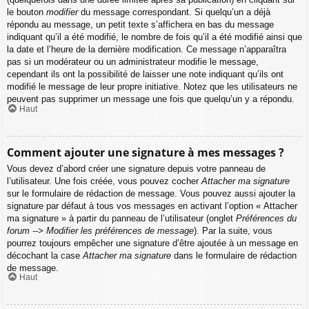
le bouton
modifier
du message correspondant. Si quelqu’un a déjà
répondu au message, un petit texte s’affichera en bas du message
indiquant qu’il a été modifié, le nombre de fois qu’il a été modifié ainsi que
la date et l’heure de la dernière modification. Ce message n’apparaîtra
pas si un modérateur ou un administrateur modifie le message,
cependant ils ont la possibilité de laisser une note indiquant qu’ils ont
modifié le message de leur propre initiative. Notez que les utilisateurs ne
peuvent pas supprimer un message une fois que quelqu’un y a répondu.
Haut
Comment ajouter une signature à mes messages ?
Vous devez d’abord créer une signature depuis votre panneau de
l’utilisateur. Une fois créée, vous pouvez cocher
Attacher ma signature
sur le formulaire de rédaction de message. Vous pouvez aussi ajouter la
signature par défaut à tous vos messages en activant l’option « Attacher
ma signature » à partir du panneau de l’utilisateur (onglet
Préférences du
forum --> Modifier les préférences de message
). Par la suite, vous
pourrez toujours empêcher une signature d’être ajoutée à un message en
décochant la case
Attacher ma signature
dans le formulaire de rédaction
de message.
Haut