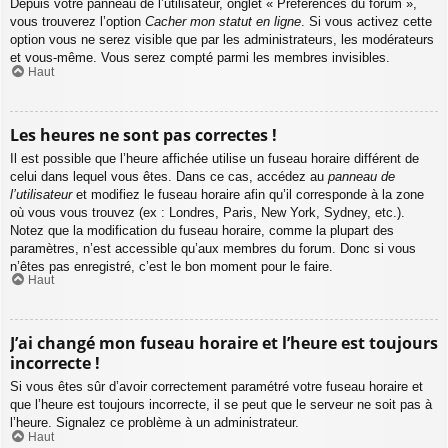
Depuis votre panneau de l’utilisateur, onglet « Préférences du forum »,
vous trouverez l’option
Cacher mon statut en ligne
. Si vous activez cette
option vous ne serez visible que par les administrateurs, les modérateurs
et vous-même. Vous serez compté parmi les membres invisibles.
Haut
Les heures ne sont pas correctes !
Il est possible que l’heure affichée utilise un fuseau horaire différent de
celui dans lequel vous êtes. Dans ce cas, accédez au
panneau de
l’utilisateur
et modifiez le fuseau horaire afin qu’il corresponde à la zone
où vous vous trouvez (ex : Londres, Paris, New York, Sydney, etc.).
Notez que la modification du fuseau horaire, comme la plupart des
paramètres, n’est accessible qu’aux membres du forum. Donc si vous
n’êtes pas enregistré, c’est le bon moment pour le faire.
Haut
J’ai changé mon fuseau horaire et l’heure est toujours
incorrecte !
Si vous êtes sûr d’avoir correctement paramétré votre fuseau horaire et
que l’heure est toujours incorrecte, il se peut que le serveur ne soit pas à
l’heure. Signalez ce problème à un administrateur.
Haut