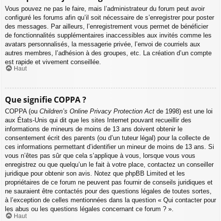
Vous pouvez ne pas le faire, mais l’administrateur du forum peut avoir
configuré les forums afin qu’il soit nécessaire de s’enregistrer pour poster
des messages. Par ailleurs, l’enregistrement vous permet de bénéficier
de fonctionnalités supplémentaires inaccessibles aux invités comme les
avatars personnalisés, la messagerie privée, l’envoi de courriels aux
autres membres, l’adhésion à des groupes, etc. La création d’un compte
est rapide et vivement conseillée.
Haut
Que signifie COPPA ?
COPPA (ou
Children’s Online Privacy Protection Act
de 1998) est une loi
aux États-Unis qui dit que les sites Internet pouvant recueillir des
informations de mineurs de moins de 13 ans doivent obtenir le
consentement écrit des parents (ou d’un tuteur légal) pour la collecte de
ces informations permettant d’identifier un mineur de moins de 13 ans. Si
vous n’êtes pas sûr que cela s’applique à vous, lorsque vous vous
enregistrez ou que quelqu’un le fait à votre place, contactez un conseiller
juridique pour obtenir son avis. Notez que phpBB Limited et les
propriétaires de ce forum ne peuvent pas fournir de conseils juridiques et
ne sauraient être contactés pour des questions légales de toutes sortes,
à l’exception de celles mentionnées dans la question « Qui contacter pour
les abus ou les questions légales concernant ce forum ? ».
Haut