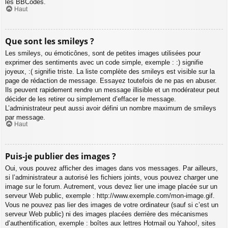
les BBCodes.
Haut
Que sont les smileys ?
Les smileys, ou émoticônes, sont de petites images utilisées pour
exprimer des sentiments avec un code simple, exemple : :) signifie
joyeux, :( signifie triste. La liste complète des smileys est visible sur la
page de rédaction de message. Essayez toutefois de ne pas en abuser.
Ils peuvent rapidement rendre un message illisible et un modérateur peut
décider de les retirer ou simplement d’effacer le message.
L’administrateur peut aussi avoir défini un nombre maximum de smileys
par message.
Haut
Puis-je publier des images ?
Oui, vous pouvez afficher des images dans vos messages. Par ailleurs,
si l’administrateur a autorisé les fichiers joints, vous pouvez charger une
image sur le forum. Autrement, vous devez lier une image placée sur un
serveur Web public, exemple : http://www.exemple.com/mon-image.gif.
Vous ne pouvez pas lier des images de votre ordinateur (sauf si c’est un
serveur Web public) ni des images placées derrière des mécanismes
d’authentification, exemple : boîtes aux lettres Hotmail ou Yahoo!, sites