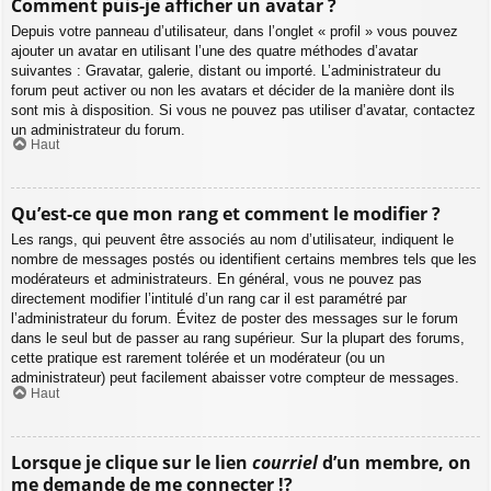
Comment puis-je afficher un avatar ?
Depuis votre panneau d’utilisateur, dans l’onglet « profil » vous pouvez
ajouter un avatar en utilisant l’une des quatre méthodes d’avatar
suivantes : Gravatar, galerie, distant ou importé. L’administrateur du
forum peut activer ou non les avatars et décider de la manière dont ils
sont mis à disposition. Si vous ne pouvez pas utiliser d’avatar, contactez
un administrateur du forum.
Haut
Qu’est-ce que mon rang et comment le modifier ?
Les rangs, qui peuvent être associés au nom d’utilisateur, indiquent le
nombre de messages postés ou identifient certains membres tels que les
modérateurs et administrateurs. En général, vous ne pouvez pas
directement modifier l’intitulé d’un rang car il est paramétré par
l’administrateur du forum. Évitez de poster des messages sur le forum
dans le seul but de passer au rang supérieur. Sur la plupart des forums,
cette pratique est rarement tolérée et un modérateur (ou un
administrateur) peut facilement abaisser votre compteur de messages.
Haut
Lorsque je clique sur le lien
courriel
d’un membre, on
me demande de me connecter !?