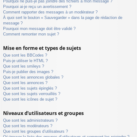
Pourquoi ne puis-je pas joindre des fichiers à mon message ?
Pourquoi ai-je reçu un avertissement ?
Comment rapporter des messages à un modérateur ?
À quoi sert le bouton « Sauvegarder » dans la page de rédaction de
message ?
Pourquoi mon message doit être validé ?
Comment remonter mon sujet ?
Mise en forme et types de sujets
Que sont les BBCodes ?
Puis-je utiliser le HTML ?
Que sont les smileys ?
Puis-je publier des images ?
Que sont les annonces globales ?
Que sont les annonces ?
Que sont les sujets épinglés ?
Que sont les sujets verrouillés ?
Que sont les icônes de sujet ?
Niveaux d’utilisateurs et groupes
Que sont les administrateurs ?
Que sont les modérateurs ?
Que sont les groupes d’utilisateurs ?
Où trouver la liste des groupes d’utilisateurs et comment les rejoindre ?