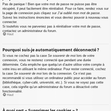
Pas de panique ! Bien que votre mot de passe ne puisse pas être
récupéré, il peut facilement être réinitialisé. Pour ce faire, rendez vous sur
la page de connexion puis cliquez sur
J’ai oublié mon mot de passe
.
Suivez les instructions énoncées et vous devriez pouvoir à nouveau vous
connecter.
Si toutefois vous ne parveniez pas à réinitialiser votre mot de passe,
contactez un administrateur du forum.
Haut
Pourquoi suis-je automatiquement déconnecté ?
Si vous ne cochez pas la case
Se souvenir de moi
lors de votre
connexion, vous ne resterez connecté que pendant une durée
déterminée. Cela empêche que quelqu’un d’autre utilise votre compte à
votre insu en utilisant le même ordinateur. Pour rester connecté, cochez
la case
Se souvenir de moi
lors de la connexion. Ce n’est pas
recommandé si vous utilisez un ordinateur public pour accéder au forum
(bibliothèque, cyber-café, université, etc.). Si vous ne voyez pas cette
case, cela signifie qu’un administrateur du forum a désactivé cette
fonctionnalité.
Haut
À quoi sert « Supprimer les cookies » ?