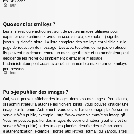
les BBCodes.
Haut
Que sont les smileys ?
Les smileys, ou émoticônes, sont de petites images utilisées pour
exprimer des sentiments avec un code simple, exemple : :) signifie
joyeux, :( signifie triste. La liste complète des smileys est visible sur la
page de rédaction de message. Essayez toutefois de ne pas en abuser.
Ils peuvent rapidement rendre un message illisible et un modérateur peut
décider de les retirer ou simplement d’effacer le message.
L’administrateur peut aussi avoir défini un nombre maximum de smileys
par message.
Haut
Puis-je publier des images ?
Oui, vous pouvez afficher des images dans vos messages. Par ailleurs,
si l’administrateur a autorisé les fichiers joints, vous pouvez charger une
image sur le forum. Autrement, vous devez lier une image placée sur un
serveur Web public, exemple : http://www.exemple.com/mon-image.gif.
Vous ne pouvez pas lier des images de votre ordinateur (sauf si c’est un
serveur Web public) ni des images placées derrière des mécanismes
d’authentification, exemple : boîtes aux lettres Hotmail ou Yahoo!, sites