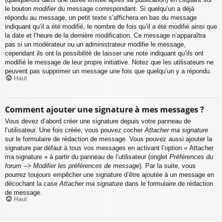
le bouton
modifier
du message correspondant. Si quelqu’un a déjà
répondu au message, un petit texte s’affichera en bas du message
indiquant qu’il a été modifié, le nombre de fois qu’il a été modifié ainsi que
la date et l’heure de la dernière modification. Ce message n’apparaîtra
pas si un modérateur ou un administrateur modifie le message,
cependant ils ont la possibilité de laisser une note indiquant qu’ils ont
modifié le message de leur propre initiative. Notez que les utilisateurs ne
peuvent pas supprimer un message une fois que quelqu’un y a répondu.
Haut
Comment ajouter une signature à mes messages ?
Vous devez d’abord créer une signature depuis votre panneau de
l’utilisateur. Une fois créée, vous pouvez cocher
Attacher ma signature
sur le formulaire de rédaction de message. Vous pouvez aussi ajouter la
signature par défaut à tous vos messages en activant l’option « Attacher
ma signature » à partir du panneau de l’utilisateur (onglet
Préférences du
forum --> Modifier les préférences de message
). Par la suite, vous
pourrez toujours empêcher une signature d’être ajoutée à un message en
décochant la case
Attacher ma signature
dans le formulaire de rédaction
de message.
Haut