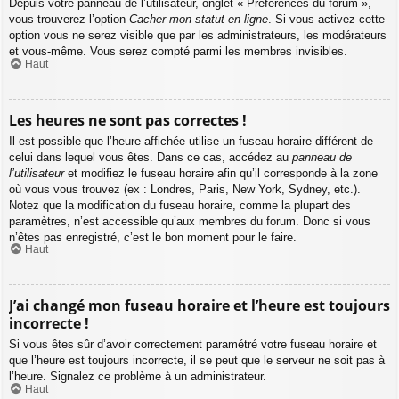
Depuis votre panneau de l’utilisateur, onglet « Préférences du forum »,
vous trouverez l’option
Cacher mon statut en ligne
. Si vous activez cette
option vous ne serez visible que par les administrateurs, les modérateurs
et vous-même. Vous serez compté parmi les membres invisibles.
Haut
Les heures ne sont pas correctes !
Il est possible que l’heure affichée utilise un fuseau horaire différent de
celui dans lequel vous êtes. Dans ce cas, accédez au
panneau de
l’utilisateur
et modifiez le fuseau horaire afin qu’il corresponde à la zone
où vous vous trouvez (ex : Londres, Paris, New York, Sydney, etc.).
Notez que la modification du fuseau horaire, comme la plupart des
paramètres, n’est accessible qu’aux membres du forum. Donc si vous
n’êtes pas enregistré, c’est le bon moment pour le faire.
Haut
J’ai changé mon fuseau horaire et l’heure est toujours
incorrecte !
Si vous êtes sûr d’avoir correctement paramétré votre fuseau horaire et
que l’heure est toujours incorrecte, il se peut que le serveur ne soit pas à
l’heure. Signalez ce problème à un administrateur.
Haut