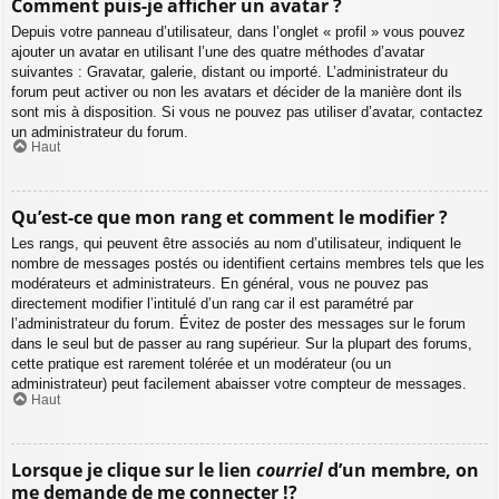
Comment puis-je afficher un avatar ?
Depuis votre panneau d’utilisateur, dans l’onglet « profil » vous pouvez
ajouter un avatar en utilisant l’une des quatre méthodes d’avatar
suivantes : Gravatar, galerie, distant ou importé. L’administrateur du
forum peut activer ou non les avatars et décider de la manière dont ils
sont mis à disposition. Si vous ne pouvez pas utiliser d’avatar, contactez
un administrateur du forum.
Haut
Qu’est-ce que mon rang et comment le modifier ?
Les rangs, qui peuvent être associés au nom d’utilisateur, indiquent le
nombre de messages postés ou identifient certains membres tels que les
modérateurs et administrateurs. En général, vous ne pouvez pas
directement modifier l’intitulé d’un rang car il est paramétré par
l’administrateur du forum. Évitez de poster des messages sur le forum
dans le seul but de passer au rang supérieur. Sur la plupart des forums,
cette pratique est rarement tolérée et un modérateur (ou un
administrateur) peut facilement abaisser votre compteur de messages.
Haut
Lorsque je clique sur le lien
courriel
d’un membre, on
me demande de me connecter !?