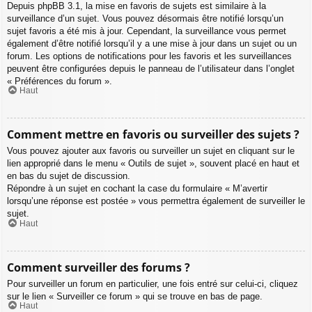
Depuis phpBB 3.1, la mise en favoris de sujets est similaire à la
surveillance d’un sujet. Vous pouvez désormais être notifié lorsqu’un
sujet favoris a été mis à jour. Cependant, la surveillance vous permet
également d’être notifié lorsqu’il y a une mise à jour dans un sujet ou un
forum. Les options de notifications pour les favoris et les surveillances
peuvent être configurées depuis le panneau de l’utilisateur dans l’onglet
« Préférences du forum ».
Haut
Comment mettre en favoris ou surveiller des sujets ?
Vous pouvez ajouter aux favoris ou surveiller un sujet en cliquant sur le
lien approprié dans le menu « Outils de sujet », souvent placé en haut et
en bas du sujet de discussion.
Répondre à un sujet en cochant la case du formulaire « M’avertir
lorsqu’une réponse est postée » vous permettra également de surveiller le
sujet.
Haut
Comment surveiller des forums ?
Pour surveiller un forum en particulier, une fois entré sur celui-ci, cliquez
sur le lien « Surveiller ce forum » qui se trouve en bas de page.
Haut