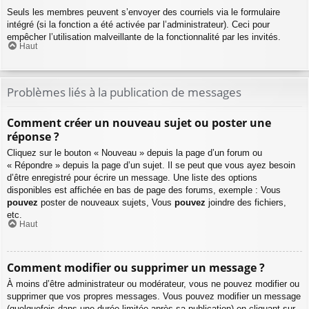
Seuls les membres peuvent s’envoyer des courriels via le formulaire
intégré (si la fonction a été activée par l’administrateur). Ceci pour
empêcher l’utilisation malveillante de la fonctionnalité par les invités.
Haut
Problèmes liés à la publication de messages
Comment créer un nouveau sujet ou poster une
réponse ?
Cliquez sur le bouton « Nouveau » depuis la page d’un forum ou
« Répondre » depuis la page d’un sujet. Il se peut que vous ayez besoin
d’être enregistré pour écrire un message. Une liste des options
disponibles est affichée en bas de page des forums, exemple : Vous
pouvez
poster de nouveaux sujets, Vous
pouvez
joindre des fichiers,
etc.
Haut
Comment modifier ou supprimer un message ?
À moins d’être administrateur ou modérateur, vous ne pouvez modifier ou
supprimer que vos propres messages. Vous pouvez modifier un message
(quelquefois dans une durée limitée après sa publication) en cliquant sur