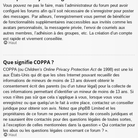
Vous pouvez ne pas le faire, mais l’administrateur du forum peut avoir
configuré les forums afin qu’il soit nécessaire de s’enregistrer pour poster
des messages. Par ailleurs, l’enregistrement vous permet de bénéficier
de fonctionnalités supplémentaires inaccessibles aux invités comme les
avatars personnalisés, la messagerie privée, l’envoi de courriels aux
autres membres, l’adhésion à des groupes, etc. La création d’un compte
est rapide et vivement conseillée.
Haut
Que signifie COPPA ?
COPPA (ou
Children’s Online Privacy Protection Act
de 1998) est une loi
aux États-Unis qui dit que les sites Internet pouvant recueillir des
informations de mineurs de moins de 13 ans doivent obtenir le
consentement écrit des parents (ou d’un tuteur légal) pour la collecte de
ces informations permettant d’identifier un mineur de moins de 13 ans. Si
vous n’êtes pas sûr que cela s’applique à vous, lorsque vous vous
enregistrez ou que quelqu’un le fait à votre place, contactez un conseiller
juridique pour obtenir son avis. Notez que phpBB Limited et les
propriétaires de ce forum ne peuvent pas fournir de conseils juridiques et
ne sauraient être contactés pour des questions légales de toutes sortes,
à l’exception de celles mentionnées dans la question « Qui contacter pour
les abus ou les questions légales concernant ce forum ? ».
Haut