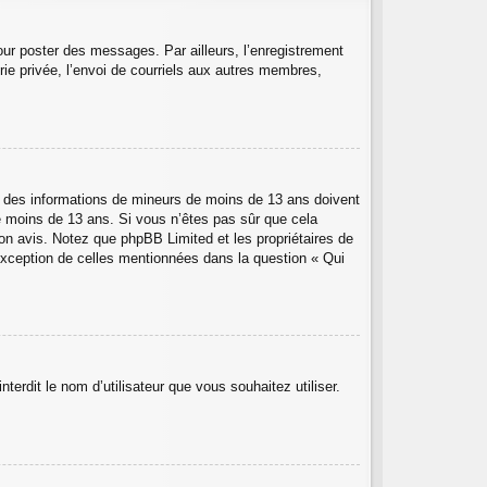
pour poster des messages. Par ailleurs, l’enregistrement
ie privée, l’envoi de courriels aux autres membres,
lir des informations de mineurs de moins de 13 ans doivent
de moins de 13 ans. Si vous n’êtes pas sûr que cela
son avis. Notez que phpBB Limited et les propriétaires de
’exception de celles mentionnées dans la question « Qui
terdit le nom d’utilisateur que vous souhaitez utiliser.