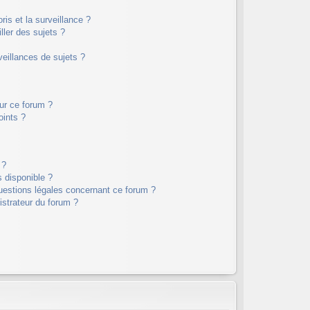
oris et la surveillance ?
ler des sujets ?
eillances de sujets ?
sur ce forum ?
oints ?
 ?
s disponible ?
questions légales concernant ce forum ?
strateur du forum ?