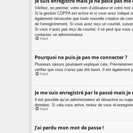
Je suis enregistré mais je ne peux pas me 
Vérifiez, en premier, votre nom d’utilisateur et votre mot d
Si la gestion COPPA est active et si vous avez indiqué av
également nécessiter que toute nouvelle création de com
de l’enregistrement. Si vous avez reçu un courriel, suivez
Si vous n’avez pas reçu de courriel, il se peut que vous ay
contactez un administrateur.
Haut
Pourquoi ne puis-je pas me connecter ?
Plusieurs raisons pourraient expliquer cela. Premièrement
vérifier que vous n’avez pas été banni. Il est également pos
Haut
Je me suis enregistré par le passé mais je
Il est possible qu’un administrateur ait désactivé ou sup
données. Si cela vous arrive, tentez de vous ré-enregistre
Haut
J’ai perdu mon mot de passe !