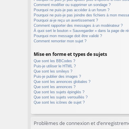
Comment modifier ou supprimer un sondage ?
Pourquoi ne puis-je pas accéder à un forum ?
Pourquoi ne puis-je pas joindre des fichiers à mon mess
Pourquoi ai-je reçu un avertissement ?
Comment rapporter des messages à un modérateur ?
À quoi sert le bouton « Sauvegarder » dans la page de 
Pourquoi mon message doit être validé ?
Comment remonter mon sujet ?
Mise en forme et types de sujets
Que sont les BBCodes ?
Puis-je utiliser le HTML ?
Que sont les smileys ?
Puis-je publier des images ?
Que sont les annonces globales ?
Que sont les annonces ?
Que sont les sujets épinglés ?
Que sont les sujets verrouillés ?
Que sont les icônes de sujet ?
Problèmes de connexion et d’enregistrem