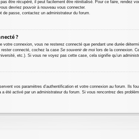
s être récupéré, il peut facilement être réinitialisé. Pour ce faire, rendez v
 vous devriez pouvoir à nouveau vous connecter.
mot de passe, contactez un administrateur du forum.
necté ?
e votre connexion, vous ne resterez connecté que pendant une durée détermin
r rester connecté, cochez la case
Se souvenir de moi
lors de la connexion. C
iversité, etc.). Si vous ne voyez pas cette case, cela signifie qu’un administ
rvent vos paramètres d’authentification et votre connexion au forum. Ils four
la a été activé par un administrateur du forum. Si vous rencontrez des prob