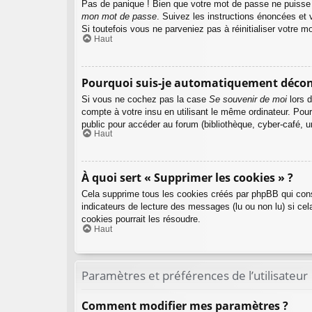
Pas de panique ! Bien que votre mot de passe ne puisse pa
mon mot de passe
. Suivez les instructions énoncées et
Si toutefois vous ne parveniez pas à réinitialiser votre 
Haut
Pourquoi suis-je automatiquement décon
Si vous ne cochez pas la case
Se souvenir de moi
lors d
compte à votre insu en utilisant le même ordinateur. Pou
public pour accéder au forum (bibliothèque, cyber-café, un
Haut
À quoi sert « Supprimer les cookies » ?
Cela supprime tous les cookies créés par phpBB qui conse
indicateurs de lecture des messages (lu ou non lu) si ce
cookies pourrait les résoudre.
Haut
Paramètres et préférences de l’utilisateur
Comment modifier mes paramètres ?