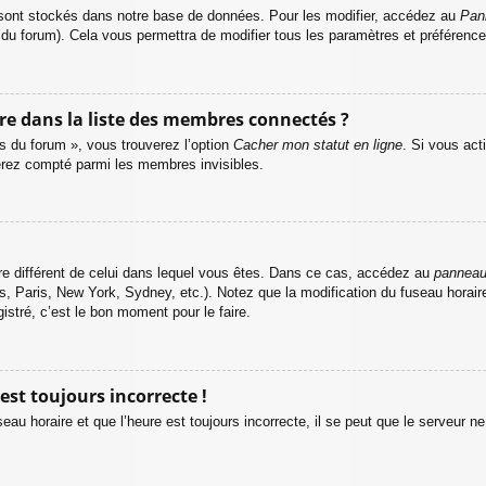
sont stockés dans notre base de données. Pour les modifier, accédez au
Pann
s du forum). Cela vous permettra de modifier tous les paramètres et préférenc
dans la liste des membres connectés ?
es du forum », vous trouverez l’option
Cacher mon statut en ligne
. Si vous act
rez compté parmi les membres invisibles.
raire différent de celui dans lequel vous êtes. Dans ce cas, accédez au
panneau 
, Paris, New York, Sydney, etc.). Notez que la modification du fuseau horai
stré, c’est le bon moment pour le faire.
est toujours incorrecte !
au horaire et que l’heure est toujours incorrecte, il se peut que le serveur n