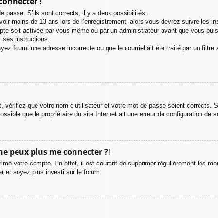
connecter !
e passe. S’ils sont corrects, il y a deux possibilités :
oir moins de 13 ans lors de l’enregistrement, alors vous devrez suivre les in
pte soit activée par vous-même ou par un administrateur avant que vous puiss
 ses instructions.
ez fourni une adresse incorrecte ou que le courriel ait été traité par un filtre
, vérifiez que votre nom d’utilisateur et votre mot de passe soient corrects. S
sible que le propriétaire du site Internet ait une erreur de configuration de son
 ne peux plus me connecter ?!
primé votre compte. En effet, il est courant de supprimer régulièrement les me
r et soyez plus investi sur le forum.