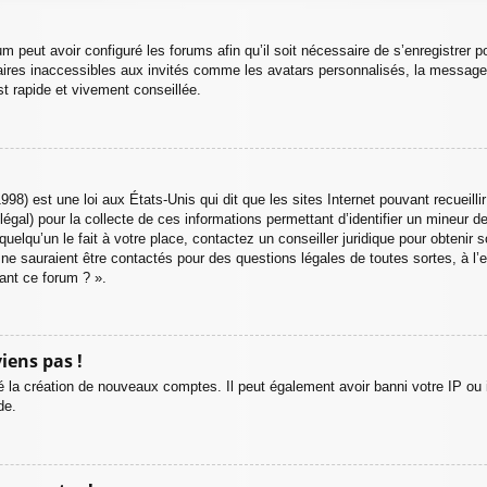
m peut avoir configuré les forums afin qu’il soit nécessaire de s’enregistrer 
ires inaccessibles aux invités comme les avatars personnalisés, la messager
t rapide et vivement conseillée.
998) est une loi aux États-Unis qui dit que les sites Internet pouvant recueil
 légal) pour la collecte de ces informations permettant d’identifier un mineur 
uelqu’un le fait à votre place, contactez un conseiller juridique pour obtenir 
 ne sauraient être contactés pour des questions légales de toutes sortes, à l
ant ce forum ? ».
iens pas !
é la création de nouveaux comptes. Il peut également avoir banni votre IP ou in
de.