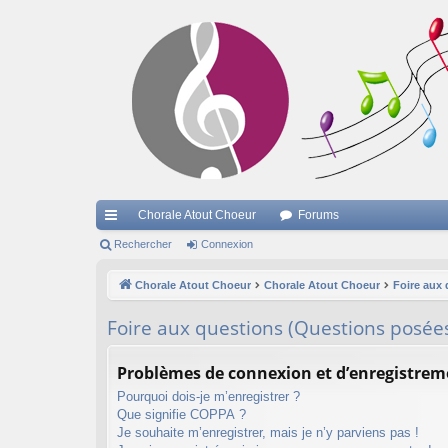
Chorale Atout Choeur
Forums
cc
Rechercher
Connexion
ès
Chorale Atout Choeur
Chorale Atout Choeur
Foire aux
ra
Foire aux questions (Questions posé
pi
de
Problèmes de connexion et d’enregistrem
Pourquoi dois-je m’enregistrer ?
Que signifie COPPA ?
Je souhaite m’enregistrer, mais je n’y parviens pas !