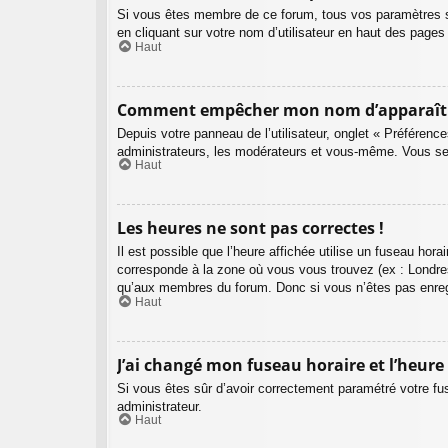
Si vous êtes membre de ce forum, tous vos paramètres 
en cliquant sur votre nom d’utilisateur en haut des page
Haut
Comment empêcher mon nom d’apparaître 
Depuis votre panneau de l’utilisateur, onglet « Préférenc
administrateurs, les modérateurs et vous-même. Vous se
Haut
Les heures ne sont pas correctes !
Il est possible que l’heure affichée utilise un fuseau ho
corresponde à la zone où vous vous trouvez (ex : Londres
qu’aux membres du forum. Donc si vous n’êtes pas enregi
Haut
J’ai changé mon fuseau horaire et l’heure 
Si vous êtes sûr d’avoir correctement paramétré votre fuse
administrateur.
Haut