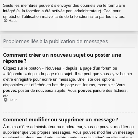
Seuls les membres peuvent s’envoyer des courriels via le formulaire
intégré (si la fonction a été activée par l’administrateur). Ceci pour
empêcher l’utilisation malveillante de la fonctionnalité par les invités.
Haut
Problèmes liés à la publication de messages
Comment créer un nouveau sujet ou poster une
réponse ?
Cliquez sur le bouton « Nouveau » depuis la page d’un forum ou
« Répondre » depuis la page d’un sujet. Il se peut que vous ayez besoin
d’être enregistré pour écrire un message. Une liste des options
disponibles est affichée en bas de page des forums, exemple : Vous
pouvez
poster de nouveaux sujets, Vous
pouvez
joindre des fichiers,
etc.
Haut
Comment modifier ou supprimer un message ?
À moins d’être administrateur ou modérateur, vous ne pouvez modifier ou
supprimer que vos propres messages. Vous pouvez modifier un message
(quelquefois dans une durée limitée après sa publication) en cliquant sur