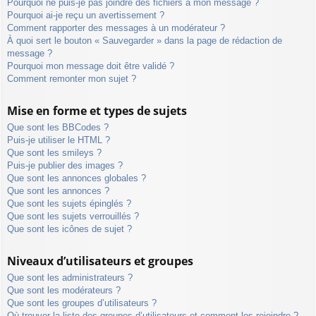
Pourquoi ne puis-je pas joindre des fichiers à mon message ?
Pourquoi ai-je reçu un avertissement ?
Comment rapporter des messages à un modérateur ?
À quoi sert le bouton « Sauvegarder » dans la page de rédaction de
message ?
Pourquoi mon message doit être validé ?
Comment remonter mon sujet ?
Mise en forme et types de sujets
Que sont les BBCodes ?
Puis-je utiliser le HTML ?
Que sont les smileys ?
Puis-je publier des images ?
Que sont les annonces globales ?
Que sont les annonces ?
Que sont les sujets épinglés ?
Que sont les sujets verrouillés ?
Que sont les icônes de sujet ?
Niveaux d’utilisateurs et groupes
Que sont les administrateurs ?
Que sont les modérateurs ?
Que sont les groupes d’utilisateurs ?
Où trouver la liste des groupes d’utilisateurs et comment les rejoindre ?