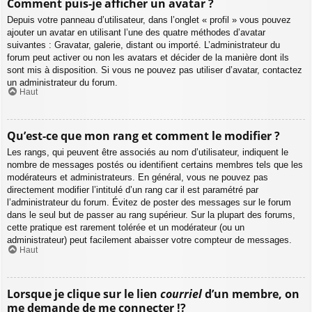
Comment puis-je afficher un avatar ?
Depuis votre panneau d’utilisateur, dans l’onglet « profil » vous pouvez
ajouter un avatar en utilisant l’une des quatre méthodes d’avatar
suivantes : Gravatar, galerie, distant ou importé. L’administrateur du
forum peut activer ou non les avatars et décider de la manière dont ils
sont mis à disposition. Si vous ne pouvez pas utiliser d’avatar, contactez
un administrateur du forum.
Haut
Qu’est-ce que mon rang et comment le modifier ?
Les rangs, qui peuvent être associés au nom d’utilisateur, indiquent le
nombre de messages postés ou identifient certains membres tels que les
modérateurs et administrateurs. En général, vous ne pouvez pas
directement modifier l’intitulé d’un rang car il est paramétré par
l’administrateur du forum. Évitez de poster des messages sur le forum
dans le seul but de passer au rang supérieur. Sur la plupart des forums,
cette pratique est rarement tolérée et un modérateur (ou un
administrateur) peut facilement abaisser votre compteur de messages.
Haut
Lorsque je clique sur le lien
courriel
d’un membre, on
me demande de me connecter !?