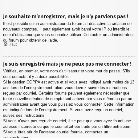
Je souhaite m’enregistrer, mais je n’y parviens pas !
Il est possible qu’un administrateur du forum ait désactivé la création de
nouveaux comptes. Il peut également avoir banni votre IP ou interdit le
nom d’utilisateur que vous souhaitez utiliser. Contactez un administrateur
du forum pour obtenir de l’aide.
Haut
Je suis enregistré mais je ne peux pas me connecter !
Vérifiez, en premier, votre nom d’utilisateur et votre mot de passe. S’ils
sont corrects, il y a deux possibilités :
Si la gestion COPPA est active et si vous avez indiqué avoir moins de 13
ans lors de l’enregistrement, alors vous devrez suivre les instructions
reçues par courriel. Certains forums peuvent également nécessiter que
toute nouvelle création de compte soit activée par vous-même ou par un
administrateur avant que vous puissiez vous connecter. Cette information
est indiquée lors de l’enregistrement. Si vous avez reçu un courriel,
suivez ses instructions.
Si vous n’avez pas reçu de courriel, il se peut que vous ayez fourni une
adresse incorrecte ou que le courriel ait été traité par un filtre anti-spam.
Si vous êtes sûr de l’adresse courriel fournie, contactez un
administrateur.