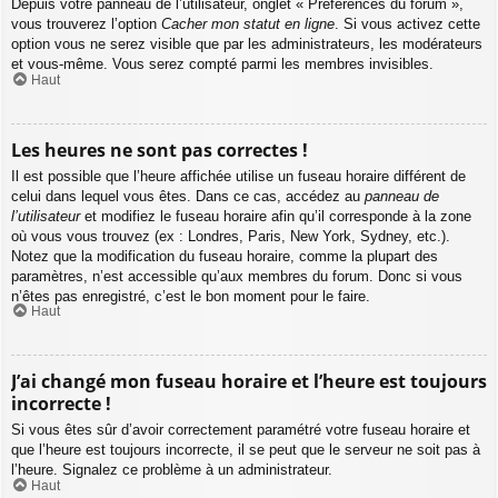
Depuis votre panneau de l’utilisateur, onglet « Préférences du forum »,
vous trouverez l’option
Cacher mon statut en ligne
. Si vous activez cette
option vous ne serez visible que par les administrateurs, les modérateurs
et vous-même. Vous serez compté parmi les membres invisibles.
Haut
Les heures ne sont pas correctes !
Il est possible que l’heure affichée utilise un fuseau horaire différent de
celui dans lequel vous êtes. Dans ce cas, accédez au
panneau de
l’utilisateur
et modifiez le fuseau horaire afin qu’il corresponde à la zone
où vous vous trouvez (ex : Londres, Paris, New York, Sydney, etc.).
Notez que la modification du fuseau horaire, comme la plupart des
paramètres, n’est accessible qu’aux membres du forum. Donc si vous
n’êtes pas enregistré, c’est le bon moment pour le faire.
Haut
J’ai changé mon fuseau horaire et l’heure est toujours
incorrecte !
Si vous êtes sûr d’avoir correctement paramétré votre fuseau horaire et
que l’heure est toujours incorrecte, il se peut que le serveur ne soit pas à
l’heure. Signalez ce problème à un administrateur.
Haut