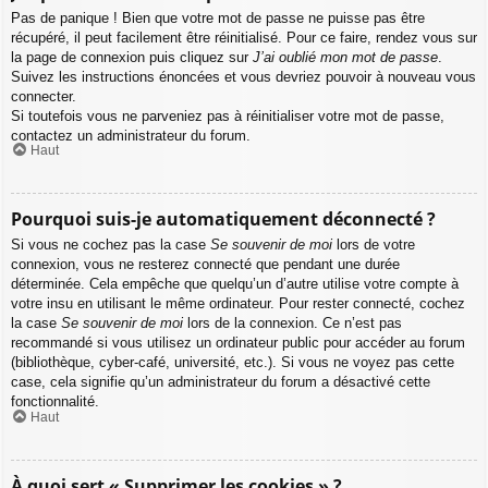
Pas de panique ! Bien que votre mot de passe ne puisse pas être
récupéré, il peut facilement être réinitialisé. Pour ce faire, rendez vous sur
la page de connexion puis cliquez sur
J’ai oublié mon mot de passe
.
Suivez les instructions énoncées et vous devriez pouvoir à nouveau vous
connecter.
Si toutefois vous ne parveniez pas à réinitialiser votre mot de passe,
contactez un administrateur du forum.
Haut
Pourquoi suis-je automatiquement déconnecté ?
Si vous ne cochez pas la case
Se souvenir de moi
lors de votre
connexion, vous ne resterez connecté que pendant une durée
déterminée. Cela empêche que quelqu’un d’autre utilise votre compte à
votre insu en utilisant le même ordinateur. Pour rester connecté, cochez
la case
Se souvenir de moi
lors de la connexion. Ce n’est pas
recommandé si vous utilisez un ordinateur public pour accéder au forum
(bibliothèque, cyber-café, université, etc.). Si vous ne voyez pas cette
case, cela signifie qu’un administrateur du forum a désactivé cette
fonctionnalité.
Haut
À quoi sert « Supprimer les cookies » ?