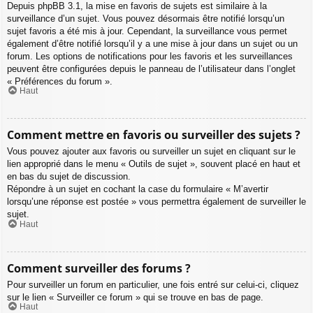
Depuis phpBB 3.1, la mise en favoris de sujets est similaire à la
surveillance d’un sujet. Vous pouvez désormais être notifié lorsqu’un
sujet favoris a été mis à jour. Cependant, la surveillance vous permet
également d’être notifié lorsqu’il y a une mise à jour dans un sujet ou un
forum. Les options de notifications pour les favoris et les surveillances
peuvent être configurées depuis le panneau de l’utilisateur dans l’onglet
« Préférences du forum ».
Haut
Comment mettre en favoris ou surveiller des sujets ?
Vous pouvez ajouter aux favoris ou surveiller un sujet en cliquant sur le
lien approprié dans le menu « Outils de sujet », souvent placé en haut et
en bas du sujet de discussion.
Répondre à un sujet en cochant la case du formulaire « M’avertir
lorsqu’une réponse est postée » vous permettra également de surveiller le
sujet.
Haut
Comment surveiller des forums ?
Pour surveiller un forum en particulier, une fois entré sur celui-ci, cliquez
sur le lien « Surveiller ce forum » qui se trouve en bas de page.
Haut