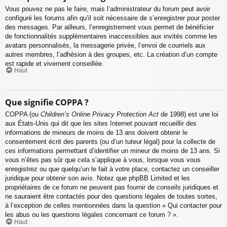
Vous pouvez ne pas le faire, mais l’administrateur du forum peut avoir
configuré les forums afin qu’il soit nécessaire de s’enregistrer pour poster
des messages. Par ailleurs, l’enregistrement vous permet de bénéficier
de fonctionnalités supplémentaires inaccessibles aux invités comme les
avatars personnalisés, la messagerie privée, l’envoi de courriels aux
autres membres, l’adhésion à des groupes, etc. La création d’un compte
est rapide et vivement conseillée.
Haut
Que signifie COPPA ?
COPPA (ou
Children’s Online Privacy Protection Act
de 1998) est une loi
aux États-Unis qui dit que les sites Internet pouvant recueillir des
informations de mineurs de moins de 13 ans doivent obtenir le
consentement écrit des parents (ou d’un tuteur légal) pour la collecte de
ces informations permettant d’identifier un mineur de moins de 13 ans. Si
vous n’êtes pas sûr que cela s’applique à vous, lorsque vous vous
enregistrez ou que quelqu’un le fait à votre place, contactez un conseiller
juridique pour obtenir son avis. Notez que phpBB Limited et les
propriétaires de ce forum ne peuvent pas fournir de conseils juridiques et
ne sauraient être contactés pour des questions légales de toutes sortes,
à l’exception de celles mentionnées dans la question « Qui contacter pour
les abus ou les questions légales concernant ce forum ? ».
Haut