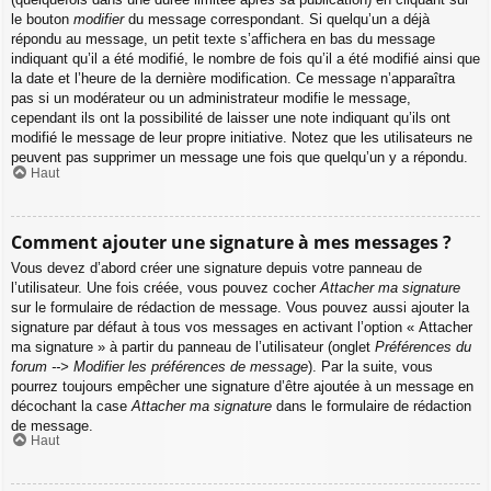
le bouton
modifier
du message correspondant. Si quelqu’un a déjà
répondu au message, un petit texte s’affichera en bas du message
indiquant qu’il a été modifié, le nombre de fois qu’il a été modifié ainsi que
la date et l’heure de la dernière modification. Ce message n’apparaîtra
pas si un modérateur ou un administrateur modifie le message,
cependant ils ont la possibilité de laisser une note indiquant qu’ils ont
modifié le message de leur propre initiative. Notez que les utilisateurs ne
peuvent pas supprimer un message une fois que quelqu’un y a répondu.
Haut
Comment ajouter une signature à mes messages ?
Vous devez d’abord créer une signature depuis votre panneau de
l’utilisateur. Une fois créée, vous pouvez cocher
Attacher ma signature
sur le formulaire de rédaction de message. Vous pouvez aussi ajouter la
signature par défaut à tous vos messages en activant l’option « Attacher
ma signature » à partir du panneau de l’utilisateur (onglet
Préférences du
forum --> Modifier les préférences de message
). Par la suite, vous
pourrez toujours empêcher une signature d’être ajoutée à un message en
décochant la case
Attacher ma signature
dans le formulaire de rédaction
de message.
Haut