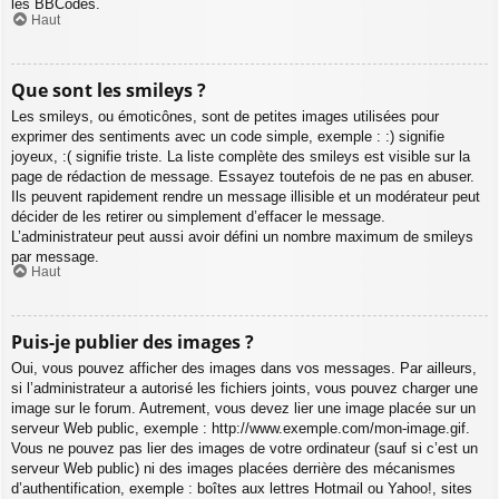
les BBCodes.
Haut
Que sont les smileys ?
Les smileys, ou émoticônes, sont de petites images utilisées pour
exprimer des sentiments avec un code simple, exemple : :) signifie
joyeux, :( signifie triste. La liste complète des smileys est visible sur la
page de rédaction de message. Essayez toutefois de ne pas en abuser.
Ils peuvent rapidement rendre un message illisible et un modérateur peut
décider de les retirer ou simplement d’effacer le message.
L’administrateur peut aussi avoir défini un nombre maximum de smileys
par message.
Haut
Puis-je publier des images ?
Oui, vous pouvez afficher des images dans vos messages. Par ailleurs,
si l’administrateur a autorisé les fichiers joints, vous pouvez charger une
image sur le forum. Autrement, vous devez lier une image placée sur un
serveur Web public, exemple : http://www.exemple.com/mon-image.gif.
Vous ne pouvez pas lier des images de votre ordinateur (sauf si c’est un
serveur Web public) ni des images placées derrière des mécanismes
d’authentification, exemple : boîtes aux lettres Hotmail ou Yahoo!, sites