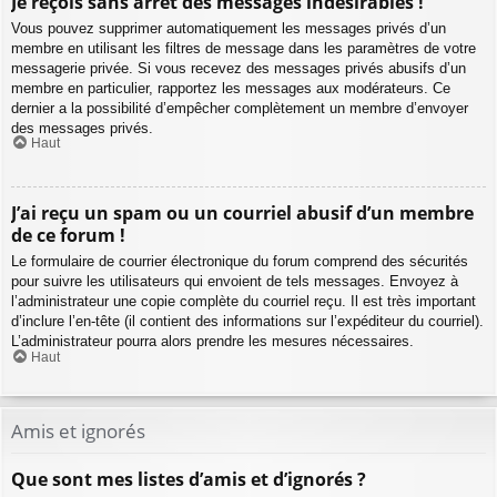
Je reçois sans arrêt des messages indésirables !
Vous pouvez supprimer automatiquement les messages privés d’un
membre en utilisant les filtres de message dans les paramètres de votre
messagerie privée. Si vous recevez des messages privés abusifs d’un
membre en particulier, rapportez les messages aux modérateurs. Ce
dernier a la possibilité d’empêcher complètement un membre d’envoyer
des messages privés.
Haut
J’ai reçu un spam ou un courriel abusif d’un membre
de ce forum !
Le formulaire de courrier électronique du forum comprend des sécurités
pour suivre les utilisateurs qui envoient de tels messages. Envoyez à
l’administrateur une copie complète du courriel reçu. Il est très important
d’inclure l’en-tête (il contient des informations sur l’expéditeur du courriel).
L’administrateur pourra alors prendre les mesures nécessaires.
Haut
Amis et ignorés
Que sont mes listes d’amis et d’ignorés ?