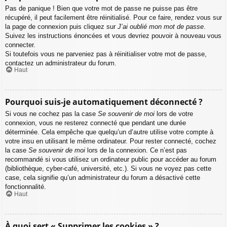
Pas de panique ! Bien que votre mot de passe ne puisse pas être
récupéré, il peut facilement être réinitialisé. Pour ce faire, rendez vous sur
la page de connexion puis cliquez sur
J’ai oublié mon mot de passe
.
Suivez les instructions énoncées et vous devriez pouvoir à nouveau vous
connecter.
Si toutefois vous ne parveniez pas à réinitialiser votre mot de passe,
contactez un administrateur du forum.
Haut
Pourquoi suis-je automatiquement déconnecté ?
Si vous ne cochez pas la case
Se souvenir de moi
lors de votre
connexion, vous ne resterez connecté que pendant une durée
déterminée. Cela empêche que quelqu’un d’autre utilise votre compte à
votre insu en utilisant le même ordinateur. Pour rester connecté, cochez
la case
Se souvenir de moi
lors de la connexion. Ce n’est pas
recommandé si vous utilisez un ordinateur public pour accéder au forum
(bibliothèque, cyber-café, université, etc.). Si vous ne voyez pas cette
case, cela signifie qu’un administrateur du forum a désactivé cette
fonctionnalité.
Haut
À quoi sert « Supprimer les cookies » ?