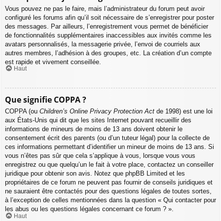
Vous pouvez ne pas le faire, mais l’administrateur du forum peut avoir
configuré les forums afin qu’il soit nécessaire de s’enregistrer pour poster
des messages. Par ailleurs, l’enregistrement vous permet de bénéficier
de fonctionnalités supplémentaires inaccessibles aux invités comme les
avatars personnalisés, la messagerie privée, l’envoi de courriels aux
autres membres, l’adhésion à des groupes, etc. La création d’un compte
est rapide et vivement conseillée.
Haut
Que signifie COPPA ?
COPPA (ou
Children’s Online Privacy Protection Act
de 1998) est une loi
aux États-Unis qui dit que les sites Internet pouvant recueillir des
informations de mineurs de moins de 13 ans doivent obtenir le
consentement écrit des parents (ou d’un tuteur légal) pour la collecte de
ces informations permettant d’identifier un mineur de moins de 13 ans. Si
vous n’êtes pas sûr que cela s’applique à vous, lorsque vous vous
enregistrez ou que quelqu’un le fait à votre place, contactez un conseiller
juridique pour obtenir son avis. Notez que phpBB Limited et les
propriétaires de ce forum ne peuvent pas fournir de conseils juridiques et
ne sauraient être contactés pour des questions légales de toutes sortes,
à l’exception de celles mentionnées dans la question « Qui contacter pour
les abus ou les questions légales concernant ce forum ? ».
Haut