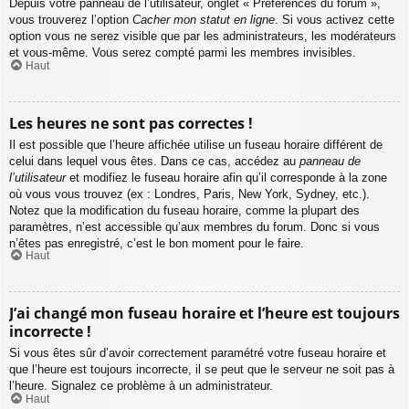
Depuis votre panneau de l’utilisateur, onglet « Préférences du forum »,
vous trouverez l’option
Cacher mon statut en ligne
. Si vous activez cette
option vous ne serez visible que par les administrateurs, les modérateurs
et vous-même. Vous serez compté parmi les membres invisibles.
Haut
Les heures ne sont pas correctes !
Il est possible que l’heure affichée utilise un fuseau horaire différent de
celui dans lequel vous êtes. Dans ce cas, accédez au
panneau de
l’utilisateur
et modifiez le fuseau horaire afin qu’il corresponde à la zone
où vous vous trouvez (ex : Londres, Paris, New York, Sydney, etc.).
Notez que la modification du fuseau horaire, comme la plupart des
paramètres, n’est accessible qu’aux membres du forum. Donc si vous
n’êtes pas enregistré, c’est le bon moment pour le faire.
Haut
J’ai changé mon fuseau horaire et l’heure est toujours
incorrecte !
Si vous êtes sûr d’avoir correctement paramétré votre fuseau horaire et
que l’heure est toujours incorrecte, il se peut que le serveur ne soit pas à
l’heure. Signalez ce problème à un administrateur.
Haut