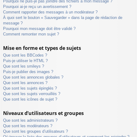
Pourquoi ne puis-je pas joindre des fichiers à mon message ?
Pourquoi ai-je reçu un avertissement ?
Comment rapporter des messages à un modérateur ?
À quoi sert le bouton « Sauvegarder » dans la page de rédaction de
message ?
Pourquoi mon message doit être validé ?
Comment remonter mon sujet ?
Mise en forme et types de sujets
Que sont les BBCodes ?
Puis-je utiliser le HTML ?
Que sont les smileys ?
Puis-je publier des images ?
Que sont les annonces globales ?
Que sont les annonces ?
Que sont les sujets épinglés ?
Que sont les sujets verrouillés ?
Que sont les icônes de sujet ?
Niveaux d’utilisateurs et groupes
Que sont les administrateurs ?
Que sont les modérateurs ?
Que sont les groupes d’utilisateurs ?
Où trouver la liste des groupes d’utilisateurs et comment les rejoindre ?