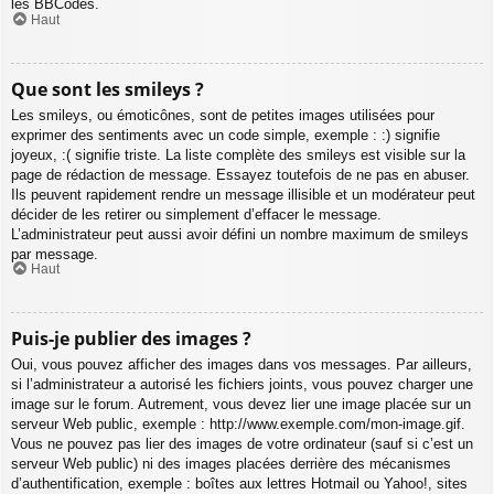
les BBCodes.
Haut
Que sont les smileys ?
Les smileys, ou émoticônes, sont de petites images utilisées pour
exprimer des sentiments avec un code simple, exemple : :) signifie
joyeux, :( signifie triste. La liste complète des smileys est visible sur la
page de rédaction de message. Essayez toutefois de ne pas en abuser.
Ils peuvent rapidement rendre un message illisible et un modérateur peut
décider de les retirer ou simplement d’effacer le message.
L’administrateur peut aussi avoir défini un nombre maximum de smileys
par message.
Haut
Puis-je publier des images ?
Oui, vous pouvez afficher des images dans vos messages. Par ailleurs,
si l’administrateur a autorisé les fichiers joints, vous pouvez charger une
image sur le forum. Autrement, vous devez lier une image placée sur un
serveur Web public, exemple : http://www.exemple.com/mon-image.gif.
Vous ne pouvez pas lier des images de votre ordinateur (sauf si c’est un
serveur Web public) ni des images placées derrière des mécanismes
d’authentification, exemple : boîtes aux lettres Hotmail ou Yahoo!, sites