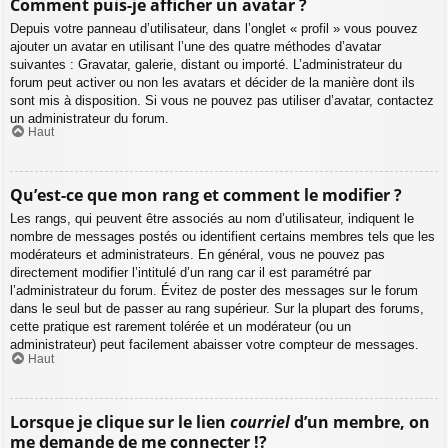
Comment puis-je afficher un avatar ?
Depuis votre panneau d’utilisateur, dans l’onglet « profil » vous pouvez
ajouter un avatar en utilisant l’une des quatre méthodes d’avatar
suivantes : Gravatar, galerie, distant ou importé. L’administrateur du
forum peut activer ou non les avatars et décider de la manière dont ils
sont mis à disposition. Si vous ne pouvez pas utiliser d’avatar, contactez
un administrateur du forum.
Haut
Qu’est-ce que mon rang et comment le modifier ?
Les rangs, qui peuvent être associés au nom d’utilisateur, indiquent le
nombre de messages postés ou identifient certains membres tels que les
modérateurs et administrateurs. En général, vous ne pouvez pas
directement modifier l’intitulé d’un rang car il est paramétré par
l’administrateur du forum. Évitez de poster des messages sur le forum
dans le seul but de passer au rang supérieur. Sur la plupart des forums,
cette pratique est rarement tolérée et un modérateur (ou un
administrateur) peut facilement abaisser votre compteur de messages.
Haut
Lorsque je clique sur le lien
courriel
d’un membre, on
me demande de me connecter !?