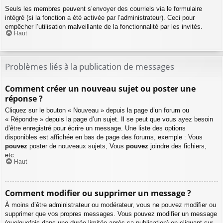
Seuls les membres peuvent s’envoyer des courriels via le formulaire
intégré (si la fonction a été activée par l’administrateur). Ceci pour
empêcher l’utilisation malveillante de la fonctionnalité par les invités.
Haut
Problèmes liés à la publication de messages
Comment créer un nouveau sujet ou poster une
réponse ?
Cliquez sur le bouton « Nouveau » depuis la page d’un forum ou
« Répondre » depuis la page d’un sujet. Il se peut que vous ayez besoin
d’être enregistré pour écrire un message. Une liste des options
disponibles est affichée en bas de page des forums, exemple : Vous
pouvez
poster de nouveaux sujets, Vous
pouvez
joindre des fichiers,
etc.
Haut
Comment modifier ou supprimer un message ?
À moins d’être administrateur ou modérateur, vous ne pouvez modifier ou
supprimer que vos propres messages. Vous pouvez modifier un message
(quelquefois dans une durée limitée après sa publication) en cliquant sur