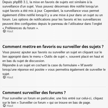
Depuis phpBB 3.1, la mise en favoris de sujets est similaire à la
surveillance d’un sujet. Vous pouvez désormais être notifié lorsqu’un
sujet favoris a été mis à jour. Cependant, la surveillance vous permet
également d’être notifié lorsqu’il y a une mise à jour dans un sujet ou un
forum. Les options de notifications pour les favoris et les surveillances
peuvent être configurées depuis le panneau de l’utilisateur dans l’onglet
« Préférences du forum ».
Haut
Comment mettre en favoris ou surveiller des sujets ?
Vous pouvez ajouter aux favoris ou surveiller un sujet en cliquant sur le
lien approprié dans le menu « Outils de sujet », souvent placé en haut et
en bas du sujet de discussion.
Répondre à un sujet en cochant la case du formulaire « M’avertir
lorsqu’une réponse est postée » vous permettra également de surveiller le
sujet.
Haut
Comment surveiller des forums ?
Pour surveiller un forum en particulier, une fois entré sur celui-ci, cliquez
sur le lien « Surveiller ce forum » qui se trouve en bas de page.
Haut