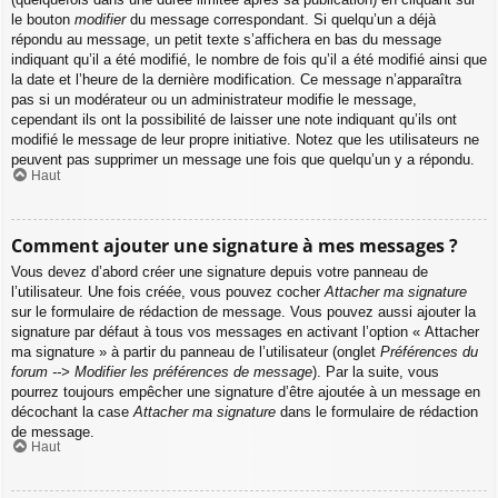
le bouton
modifier
du message correspondant. Si quelqu’un a déjà
répondu au message, un petit texte s’affichera en bas du message
indiquant qu’il a été modifié, le nombre de fois qu’il a été modifié ainsi que
la date et l’heure de la dernière modification. Ce message n’apparaîtra
pas si un modérateur ou un administrateur modifie le message,
cependant ils ont la possibilité de laisser une note indiquant qu’ils ont
modifié le message de leur propre initiative. Notez que les utilisateurs ne
peuvent pas supprimer un message une fois que quelqu’un y a répondu.
Haut
Comment ajouter une signature à mes messages ?
Vous devez d’abord créer une signature depuis votre panneau de
l’utilisateur. Une fois créée, vous pouvez cocher
Attacher ma signature
sur le formulaire de rédaction de message. Vous pouvez aussi ajouter la
signature par défaut à tous vos messages en activant l’option « Attacher
ma signature » à partir du panneau de l’utilisateur (onglet
Préférences du
forum --> Modifier les préférences de message
). Par la suite, vous
pourrez toujours empêcher une signature d’être ajoutée à un message en
décochant la case
Attacher ma signature
dans le formulaire de rédaction
de message.
Haut