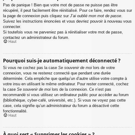
Pas de panique ! Bien que votre mot de passe ne puisse pas être
récupéré, il peut facilement être réinitialisé. Pour ce faire, rendez vous sur
la page de connexion puis cliquez sur
J’ai oublié mon mot de passe
.
Suivez les instructions énoncées et vous devriez pouvoir à nouveau vous
connecter.
Si toutefois vous ne parveniez pas à réinitialiser votre mot de passe,
contactez un administrateur du forum.
Haut
Pourquoi suis-je automatiquement déconnecté ?
Si vous ne cochez pas la case
Se souvenir de moi
lors de votre
connexion, vous ne resterez connecté que pendant une durée
déterminée. Cela empêche que quelqu’un d’autre utilise votre compte à
votre insu en utilisant le même ordinateur. Pour rester connecté, cochez
la case
Se souvenir de moi
lors de la connexion. Ce n’est pas
recommandé si vous utilisez un ordinateur public pour accéder au forum
(bibliothèque, cyber-café, université, etc.). Si vous ne voyez pas cette
case, cela signifie qu’un administrateur du forum a désactivé cette
fonctionnalité.
Haut
À quoi sert « Supprimer les cookies » ?