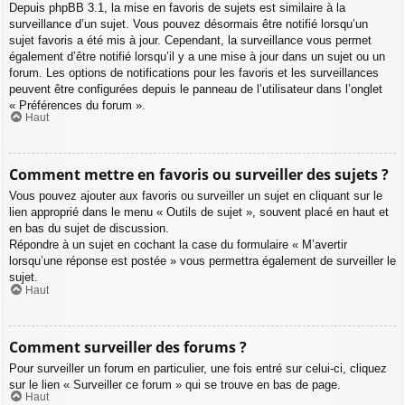
Depuis phpBB 3.1, la mise en favoris de sujets est similaire à la
surveillance d’un sujet. Vous pouvez désormais être notifié lorsqu’un
sujet favoris a été mis à jour. Cependant, la surveillance vous permet
également d’être notifié lorsqu’il y a une mise à jour dans un sujet ou un
forum. Les options de notifications pour les favoris et les surveillances
peuvent être configurées depuis le panneau de l’utilisateur dans l’onglet
« Préférences du forum ».
Haut
Comment mettre en favoris ou surveiller des sujets ?
Vous pouvez ajouter aux favoris ou surveiller un sujet en cliquant sur le
lien approprié dans le menu « Outils de sujet », souvent placé en haut et
en bas du sujet de discussion.
Répondre à un sujet en cochant la case du formulaire « M’avertir
lorsqu’une réponse est postée » vous permettra également de surveiller le
sujet.
Haut
Comment surveiller des forums ?
Pour surveiller un forum en particulier, une fois entré sur celui-ci, cliquez
sur le lien « Surveiller ce forum » qui se trouve en bas de page.
Haut