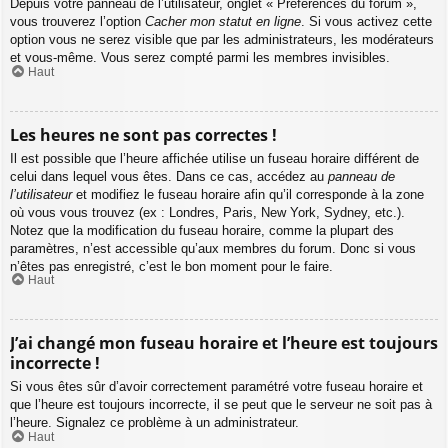
Depuis votre panneau de l’utilisateur, onglet « Préférences du forum »,
vous trouverez l’option
Cacher mon statut en ligne
. Si vous activez cette
option vous ne serez visible que par les administrateurs, les modérateurs
et vous-même. Vous serez compté parmi les membres invisibles.
Haut
Les heures ne sont pas correctes !
Il est possible que l’heure affichée utilise un fuseau horaire différent de
celui dans lequel vous êtes. Dans ce cas, accédez au
panneau de
l’utilisateur
et modifiez le fuseau horaire afin qu’il corresponde à la zone
où vous vous trouvez (ex : Londres, Paris, New York, Sydney, etc.).
Notez que la modification du fuseau horaire, comme la plupart des
paramètres, n’est accessible qu’aux membres du forum. Donc si vous
n’êtes pas enregistré, c’est le bon moment pour le faire.
Haut
J’ai changé mon fuseau horaire et l’heure est toujours
incorrecte !
Si vous êtes sûr d’avoir correctement paramétré votre fuseau horaire et
que l’heure est toujours incorrecte, il se peut que le serveur ne soit pas à
l’heure. Signalez ce problème à un administrateur.
Haut