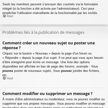
Seuls les membres peuvent s’envoyer des courriels via le formulaire
intégré (si la fonction a été activée par l’administrateur). Ceci pour
empêcher l’utilisation malveillante de la fonctionnalité par les invités.
Haut
Problèmes liés à la publication de messages
Comment créer un nouveau sujet ou poster une
réponse ?
Cliquez sur le bouton « Nouveau » depuis la page d’un forum ou
« Répondre » depuis la page d’un sujet. Il se peut que vous ayez besoin
d’être enregistré pour écrire un message. Une liste des options
disponibles est affichée en bas de page des forums, exemple : Vous
pouvez
poster de nouveaux sujets, Vous
pouvez
joindre des fichiers,
etc.
Haut
Comment modifier ou supprimer un message ?
À moins d’être administrateur ou modérateur, vous ne pouvez modifier ou
supprimer que vos propres messages. Vous pouvez modifier un message
(quelquefois dans une durée limitée après sa publication) en cliquant sur