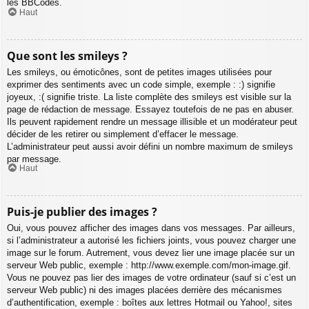
les BBCodes.
Haut
Que sont les smileys ?
Les smileys, ou émoticônes, sont de petites images utilisées pour
exprimer des sentiments avec un code simple, exemple : :) signifie
joyeux, :( signifie triste. La liste complète des smileys est visible sur la
page de rédaction de message. Essayez toutefois de ne pas en abuser.
Ils peuvent rapidement rendre un message illisible et un modérateur peut
décider de les retirer ou simplement d’effacer le message.
L’administrateur peut aussi avoir défini un nombre maximum de smileys
par message.
Haut
Puis-je publier des images ?
Oui, vous pouvez afficher des images dans vos messages. Par ailleurs,
si l’administrateur a autorisé les fichiers joints, vous pouvez charger une
image sur le forum. Autrement, vous devez lier une image placée sur un
serveur Web public, exemple : http://www.exemple.com/mon-image.gif.
Vous ne pouvez pas lier des images de votre ordinateur (sauf si c’est un
serveur Web public) ni des images placées derrière des mécanismes
d’authentification, exemple : boîtes aux lettres Hotmail ou Yahoo!, sites