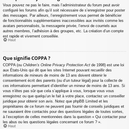
Vous pouvez ne pas le faire, mais l’administrateur du forum peut avoir
configuré les forums afin qu’il soit nécessaire de s’enregistrer pour poster
des messages. Par ailleurs, l’enregistrement vous permet de bénéficier
de fonctionnalités supplémentaires inaccessibles aux invités comme les
avatars personnalisés, la messagerie privée, l’envoi de courriels aux
autres membres, l’adhésion à des groupes, etc. La création d’un compte
est rapide et vivement conseillée.
Haut
Que signifie COPPA ?
COPPA (ou
Children’s Online Privacy Protection Act
de 1998) est une loi
aux États-Unis qui dit que les sites Internet pouvant recueillir des
informations de mineurs de moins de 13 ans doivent obtenir le
consentement écrit des parents (ou d’un tuteur légal) pour la collecte de
ces informations permettant d’identifier un mineur de moins de 13 ans. Si
vous n’êtes pas sûr que cela s’applique à vous, lorsque vous vous
enregistrez ou que quelqu’un le fait à votre place, contactez un conseiller
juridique pour obtenir son avis. Notez que phpBB Limited et les
propriétaires de ce forum ne peuvent pas fournir de conseils juridiques et
ne sauraient être contactés pour des questions légales de toutes sortes,
à l’exception de celles mentionnées dans la question « Qui contacter pour
les abus ou les questions légales concernant ce forum ? ».
Haut