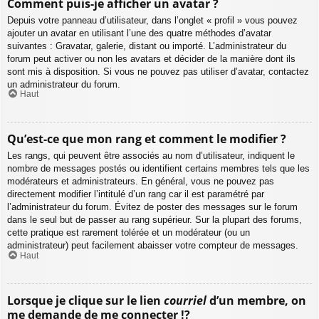
Comment puis-je afficher un avatar ?
Depuis votre panneau d’utilisateur, dans l’onglet « profil » vous pouvez
ajouter un avatar en utilisant l’une des quatre méthodes d’avatar
suivantes : Gravatar, galerie, distant ou importé. L’administrateur du
forum peut activer ou non les avatars et décider de la manière dont ils
sont mis à disposition. Si vous ne pouvez pas utiliser d’avatar, contactez
un administrateur du forum.
Haut
Qu’est-ce que mon rang et comment le modifier ?
Les rangs, qui peuvent être associés au nom d’utilisateur, indiquent le
nombre de messages postés ou identifient certains membres tels que les
modérateurs et administrateurs. En général, vous ne pouvez pas
directement modifier l’intitulé d’un rang car il est paramétré par
l’administrateur du forum. Évitez de poster des messages sur le forum
dans le seul but de passer au rang supérieur. Sur la plupart des forums,
cette pratique est rarement tolérée et un modérateur (ou un
administrateur) peut facilement abaisser votre compteur de messages.
Haut
Lorsque je clique sur le lien
courriel
d’un membre, on
me demande de me connecter !?