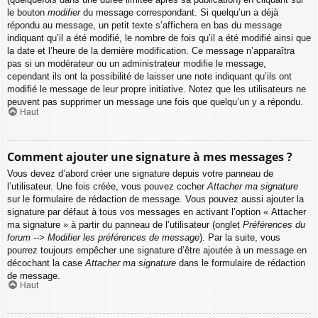
le bouton
modifier
du message correspondant. Si quelqu’un a déjà
répondu au message, un petit texte s’affichera en bas du message
indiquant qu’il a été modifié, le nombre de fois qu’il a été modifié ainsi que
la date et l’heure de la dernière modification. Ce message n’apparaîtra
pas si un modérateur ou un administrateur modifie le message,
cependant ils ont la possibilité de laisser une note indiquant qu’ils ont
modifié le message de leur propre initiative. Notez que les utilisateurs ne
peuvent pas supprimer un message une fois que quelqu’un y a répondu.
Haut
Comment ajouter une signature à mes messages ?
Vous devez d’abord créer une signature depuis votre panneau de
l’utilisateur. Une fois créée, vous pouvez cocher
Attacher ma signature
sur le formulaire de rédaction de message. Vous pouvez aussi ajouter la
signature par défaut à tous vos messages en activant l’option « Attacher
ma signature » à partir du panneau de l’utilisateur (onglet
Préférences du
forum --> Modifier les préférences de message
). Par la suite, vous
pourrez toujours empêcher une signature d’être ajoutée à un message en
décochant la case
Attacher ma signature
dans le formulaire de rédaction
de message.
Haut