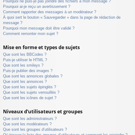
Pourquoi ne puis-je pas joindre des fichiers à mon message ?
Pourquoi ai-je reçu un avertissement ?
Comment rapporter des messages à un modérateur ?
À quoi sert le bouton « Sauvegarder » dans la page de rédaction de
message ?
Pourquoi mon message doit être validé ?
Comment remonter mon sujet ?
Mise en forme et types de sujets
Que sont les BBCodes ?
Puis-je utiliser le HTML ?
Que sont les smileys ?
Puis-je publier des images ?
Que sont les annonces globales ?
Que sont les annonces ?
Que sont les sujets épinglés ?
Que sont les sujets verrouillés ?
Que sont les icônes de sujet ?
Niveaux d’utilisateurs et groupes
Que sont les administrateurs ?
Que sont les modérateurs ?
Que sont les groupes d’utilisateurs ?
Où trouver la liste des groupes d’utilisateurs et comment les rejoindre ?