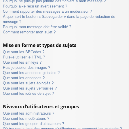
Pourquoi ne puis-je pas joindre des fichiers à mon message ?
Pourquoi ai-je reçu un avertissement ?
Comment rapporter des messages à un modérateur ?
À quoi sert le bouton « Sauvegarder » dans la page de rédaction de
message ?
Pourquoi mon message doit être validé ?
Comment remonter mon sujet ?
Mise en forme et types de sujets
Que sont les BBCodes ?
Puis-je utiliser le HTML ?
Que sont les smileys ?
Puis-je publier des images ?
Que sont les annonces globales ?
Que sont les annonces ?
Que sont les sujets épinglés ?
Que sont les sujets verrouillés ?
Que sont les icônes de sujet ?
Niveaux d’utilisateurs et groupes
Que sont les administrateurs ?
Que sont les modérateurs ?
Que sont les groupes d’utilisateurs ?
Où trouver la liste des groupes d’utilisateurs et comment les rejoindre ?