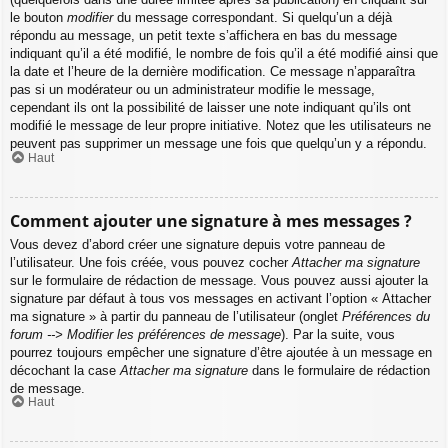
le bouton
modifier
du message correspondant. Si quelqu’un a déjà
répondu au message, un petit texte s’affichera en bas du message
indiquant qu’il a été modifié, le nombre de fois qu’il a été modifié ainsi que
la date et l’heure de la dernière modification. Ce message n’apparaîtra
pas si un modérateur ou un administrateur modifie le message,
cependant ils ont la possibilité de laisser une note indiquant qu’ils ont
modifié le message de leur propre initiative. Notez que les utilisateurs ne
peuvent pas supprimer un message une fois que quelqu’un y a répondu.
Haut
Comment ajouter une signature à mes messages ?
Vous devez d’abord créer une signature depuis votre panneau de
l’utilisateur. Une fois créée, vous pouvez cocher
Attacher ma signature
sur le formulaire de rédaction de message. Vous pouvez aussi ajouter la
signature par défaut à tous vos messages en activant l’option « Attacher
ma signature » à partir du panneau de l’utilisateur (onglet
Préférences du
forum --> Modifier les préférences de message
). Par la suite, vous
pourrez toujours empêcher une signature d’être ajoutée à un message en
décochant la case
Attacher ma signature
dans le formulaire de rédaction
de message.
Haut