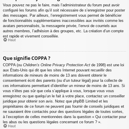
Vous pouvez ne pas le faire, mais l’administrateur du forum peut avoir
configuré les forums afin qu’il soit nécessaire de s’enregistrer pour poster
des messages. Par ailleurs, l’enregistrement vous permet de bénéficier
de fonctionnalités supplémentaires inaccessibles aux invités comme les
avatars personnalisés, la messagerie privée, l’envoi de courriels aux
autres membres, l’adhésion à des groupes, etc. La création d’un compte
est rapide et vivement conseillée.
Haut
Que signifie COPPA ?
COPPA (ou
Children’s Online Privacy Protection Act
de 1998) est une loi
aux États-Unis qui dit que les sites Internet pouvant recueillir des
informations de mineurs de moins de 13 ans doivent obtenir le
consentement écrit des parents (ou d’un tuteur légal) pour la collecte de
ces informations permettant d’identifier un mineur de moins de 13 ans. Si
vous n’êtes pas sûr que cela s’applique à vous, lorsque vous vous
enregistrez ou que quelqu’un le fait à votre place, contactez un conseiller
juridique pour obtenir son avis. Notez que phpBB Limited et les
propriétaires de ce forum ne peuvent pas fournir de conseils juridiques et
ne sauraient être contactés pour des questions légales de toutes sortes,
à l’exception de celles mentionnées dans la question « Qui contacter pour
les abus ou les questions légales concernant ce forum ? ».
Haut