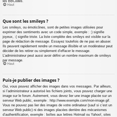
les BBCodes.
Haut
Que sont les smileys ?
Les smileys, ou émoticônes, sont de petites images utilisées pour
exprimer des sentiments avec un code simple, exemple : :) signifie
joyeux, :( signifie triste. La liste complète des smileys est visible sur la
page de rédaction de message. Essayez toutefois de ne pas en abuser.
Ils peuvent rapidement rendre un message illisible et un modérateur peut
décider de les retirer ou simplement d’effacer le message.
L’administrateur peut aussi avoir défini un nombre maximum de smileys
par message.
Haut
Puis-je publier des images ?
Oui, vous pouvez afficher des images dans vos messages. Par ailleurs,
si l’administrateur a autorisé les fichiers joints, vous pouvez charger une
image sur le forum. Autrement, vous devez lier une image placée sur un
serveur Web public, exemple : http://www.exemple.com/mon-image.gif.
Vous ne pouvez pas lier des images de votre ordinateur (sauf si c’est un
serveur Web public) ni des images placées derrière des mécanismes
d’authentification, exemple : boîtes aux lettres Hotmail ou Yahoo!, sites