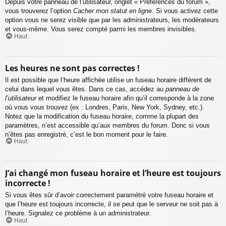
Depuis votre panneau de l’utilisateur, onglet « Préférences du forum »,
vous trouverez l’option
Cacher mon statut en ligne
. Si vous activez cette
option vous ne serez visible que par les administrateurs, les modérateurs
et vous-même. Vous serez compté parmi les membres invisibles.
Haut
Les heures ne sont pas correctes !
Il est possible que l’heure affichée utilise un fuseau horaire différent de
celui dans lequel vous êtes. Dans ce cas, accédez au
panneau de
l’utilisateur
et modifiez le fuseau horaire afin qu’il corresponde à la zone
où vous vous trouvez (ex : Londres, Paris, New York, Sydney, etc.).
Notez que la modification du fuseau horaire, comme la plupart des
paramètres, n’est accessible qu’aux membres du forum. Donc si vous
n’êtes pas enregistré, c’est le bon moment pour le faire.
Haut
J’ai changé mon fuseau horaire et l’heure est toujours
incorrecte !
Si vous êtes sûr d’avoir correctement paramétré votre fuseau horaire et
que l’heure est toujours incorrecte, il se peut que le serveur ne soit pas à
l’heure. Signalez ce problème à un administrateur.
Haut