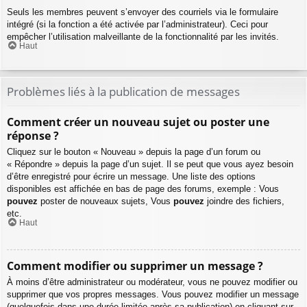
Seuls les membres peuvent s’envoyer des courriels via le formulaire
intégré (si la fonction a été activée par l’administrateur). Ceci pour
empêcher l’utilisation malveillante de la fonctionnalité par les invités.
Haut
Problèmes liés à la publication de messages
Comment créer un nouveau sujet ou poster une
réponse ?
Cliquez sur le bouton « Nouveau » depuis la page d’un forum ou
« Répondre » depuis la page d’un sujet. Il se peut que vous ayez besoin
d’être enregistré pour écrire un message. Une liste des options
disponibles est affichée en bas de page des forums, exemple : Vous
pouvez
poster de nouveaux sujets, Vous
pouvez
joindre des fichiers,
etc.
Haut
Comment modifier ou supprimer un message ?
À moins d’être administrateur ou modérateur, vous ne pouvez modifier ou
supprimer que vos propres messages. Vous pouvez modifier un message
(quelquefois dans une durée limitée après sa publication) en cliquant sur