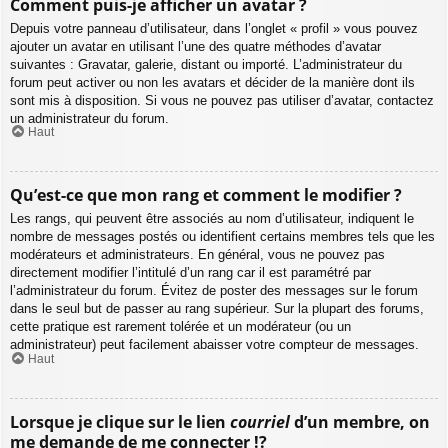
Comment puis-je afficher un avatar ?
Depuis votre panneau d’utilisateur, dans l’onglet « profil » vous pouvez
ajouter un avatar en utilisant l’une des quatre méthodes d’avatar
suivantes : Gravatar, galerie, distant ou importé. L’administrateur du
forum peut activer ou non les avatars et décider de la manière dont ils
sont mis à disposition. Si vous ne pouvez pas utiliser d’avatar, contactez
un administrateur du forum.
Haut
Qu’est-ce que mon rang et comment le modifier ?
Les rangs, qui peuvent être associés au nom d’utilisateur, indiquent le
nombre de messages postés ou identifient certains membres tels que les
modérateurs et administrateurs. En général, vous ne pouvez pas
directement modifier l’intitulé d’un rang car il est paramétré par
l’administrateur du forum. Évitez de poster des messages sur le forum
dans le seul but de passer au rang supérieur. Sur la plupart des forums,
cette pratique est rarement tolérée et un modérateur (ou un
administrateur) peut facilement abaisser votre compteur de messages.
Haut
Lorsque je clique sur le lien
courriel
d’un membre, on
me demande de me connecter !?