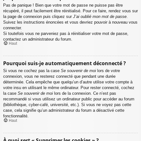
Pas de panique ! Bien que votre mot de passe ne puisse pas être
récupéré, il peut facilement être réinitialisé. Pour ce faire, rendez vous sur
la page de connexion puis cliquez sur
J’ai oublié mon mot de passe
.
Suivez les instructions énoncées et vous devriez pouvoir à nouveau vous
connecter.
Si toutefois vous ne parveniez pas à réinitialiser votre mot de passe,
contactez un administrateur du forum.
Haut
Pourquoi suis-je automatiquement déconnecté ?
Si vous ne cochez pas la case
Se souvenir de moi
lors de votre
connexion, vous ne resterez connecté que pendant une durée
déterminée. Cela empêche que quelqu’un d’autre utilise votre compte à
votre insu en utilisant le même ordinateur. Pour rester connecté, cochez
la case
Se souvenir de moi
lors de la connexion. Ce n’est pas
recommandé si vous utilisez un ordinateur public pour accéder au forum
(bibliothèque, cyber-café, université, etc.). Si vous ne voyez pas cette
case, cela signifie qu’un administrateur du forum a désactivé cette
fonctionnalité.
Haut
À quoi sert « Supprimer les cookies » ?