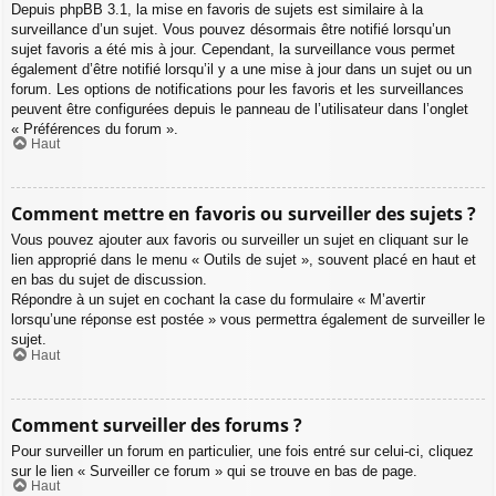
Depuis phpBB 3.1, la mise en favoris de sujets est similaire à la
surveillance d’un sujet. Vous pouvez désormais être notifié lorsqu’un
sujet favoris a été mis à jour. Cependant, la surveillance vous permet
également d’être notifié lorsqu’il y a une mise à jour dans un sujet ou un
forum. Les options de notifications pour les favoris et les surveillances
peuvent être configurées depuis le panneau de l’utilisateur dans l’onglet
« Préférences du forum ».
Haut
Comment mettre en favoris ou surveiller des sujets ?
Vous pouvez ajouter aux favoris ou surveiller un sujet en cliquant sur le
lien approprié dans le menu « Outils de sujet », souvent placé en haut et
en bas du sujet de discussion.
Répondre à un sujet en cochant la case du formulaire « M’avertir
lorsqu’une réponse est postée » vous permettra également de surveiller le
sujet.
Haut
Comment surveiller des forums ?
Pour surveiller un forum en particulier, une fois entré sur celui-ci, cliquez
sur le lien « Surveiller ce forum » qui se trouve en bas de page.
Haut